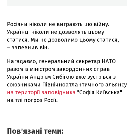
Росіяни ніколи не виграють цю війну.
Українці ніколи не дозволять цьому
статися. Ми не дозволимо цьому статися,
– запевнив він.
Нагадаємо, генеральний секретар НАТО
разом із міністром закордонних справ
України Андрієм Сибігою вже зустрівся з
союзниками Північноатлантичного альянсу
на території заповідника
"Софія Київська"
на тлі погроз Росії.
Повʼязані теми: