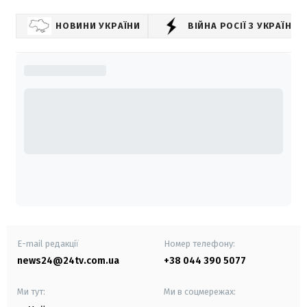
НОВИНИ УКРАЇНИ
ВІЙНА РОСІЇ З УКРАЇНО
E-mail редакції
Номер телефону:
news24@24tv.com.ua
+38 044 390 5077
Ми тут:
Ми в соцмережах: