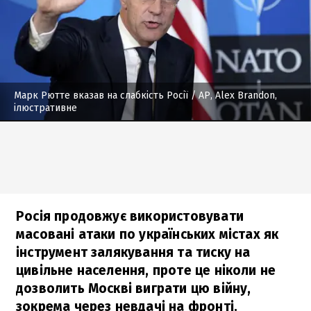
Марк Рютте вказав на слабкість Росії
/ AP, Alex Brandon,
ілюстративне
Росія продовжує використовувати
масовані атаки по українських містах як
інструмент залякування та тиску на
цивільне населення, проте це ніколи не
дозволить Москві виграти цю війну,
зокрема через невдачі на фронті.