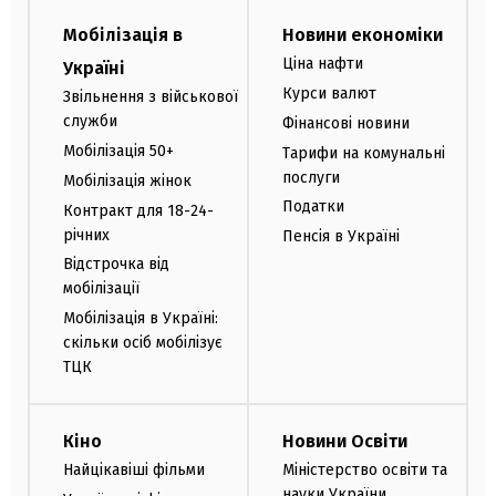
Мобілізація в
Новини економіки
Ціна нафти
Україні
Курси валют
Звільнення з військової
служби
Фінансові новини
Мобілізація 50+
Тарифи на комунальні
послуги
Мобілізація жінок
Податки
Контракт для 18-24-
річних
Пенсія в Україні
Відстрочка від
мобілізації
Мобілізація в Україні:
скільки осіб мобілізує
ТЦК
Кіно
Новини Освіти
Найцікавіші фільми
Міністерство освіти та
науки України