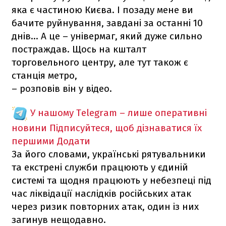
яка є частиною Києва. І позаду мене ви
бачите руйнування, завдані за останні 10
днів... А це – універмаг, який дуже сильно
постраждав. Щось на кшталт
торговельного центру, але тут також є
станція метро,
– розповів він у відео.
У нашому Telegram – лише оперативні
новини
Підписуйтеся, щоб дізнаватися їх
першими
Додати
За його словами, українські рятувальники
та екстрені служби працюють у єдиній
системі та щодня працюють у небезпеці під
час ліквідації наслідків російських атак
через ризик повторних атак, один із них
загинув нещодавно.