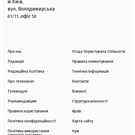
м.Київ
,
вул. Володимирська
офіс
61/11,
50
Про нас
Угода Користувача Спільноти
Редакція
Правила коментування
Редакційна політика
Технічна інформація
Про телеканал
Контакти
Телеведучі
Вакансії
Рекламодавцям
Структура власності
Правила користування
Архів
Політика конфіденційності
Карта сайту
Політика використання
Ігри
штучного інтелекту