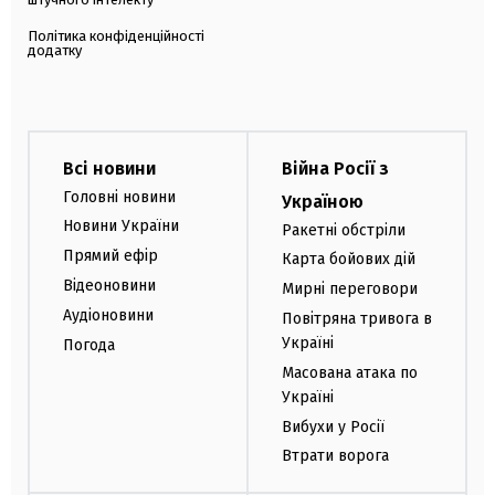
Політика конфіденційності
додатку
Всі новини
Війна Росії з
Головні новини
Україною
Новини України
Ракетні обстріли
Прямий ефір
Карта бойових дій
Відеоновини
Мирні переговори
Аудіоновини
Повітряна тривога в
Україні
Погода
Масована атака по
Україні
Вибухи у Росії
Втрати ворога