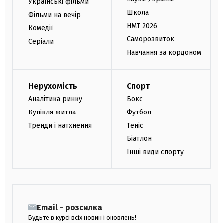
Українські фільми
Школа
Фільми на вечір
НМТ 2026
Комедії
Саморозвиток
Серіали
Навчання за кордоном
Нерухомість
Спорт
Аналітика ринку
Бокс
Купівля житла
Футбол
Тренди і натхнення
Теніс
Біатлон
Інші види спорту
Email - розсилка
Будьте в курсі всіх новин і оновлень!