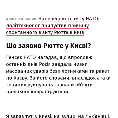
Напередодні саміту НАТО:
ДИВІТЬСЯ ТАКОЖ
політтехнолог припустив причину
спонтанного візиту Рютте в Київ
Що заявив Рютте у Києві?
Генсек НАТО нагадав, що впродовж
останніх днів Росія завдала низки
масованих ударів безпілотниками та ракет
по Києву. За його словами, внаслідок атаки
значних руйнувань зазнали об'єкти
цивільної інфраструктури.
Я зараз тут, у Києві, на вулиці на Лук’янівці,