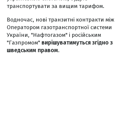
транспортувати за вищим тарифом.
Водночас, нові транзитні контракти між
Оператором газотранспортної системи
України, "Нафтогазом" і російським
"Газпромом"
вирішуватимуться згідно з
шведським правом
.