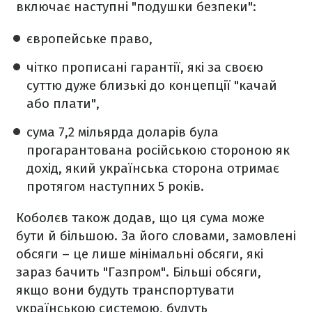
включає наступні "подушки безпеки":
європейське право,
чітко прописані гарантії, які за своєю
суттю дуже близькі до концепції "качай
або плати",
сума 7,2 мільярда доларів була
прогарантована російською стороною як
дохід, який українська сторона отримає
протягом наступних 5 років.
Коболєв також додав, що ця сума може
бути й більшою. За його словами, замовлені
обсяги – це лише мінімальні обсяги, які
зараз бачить "Газпром". Більші обсяги,
якщо вони будуть транспортувати
українською системою, будуть