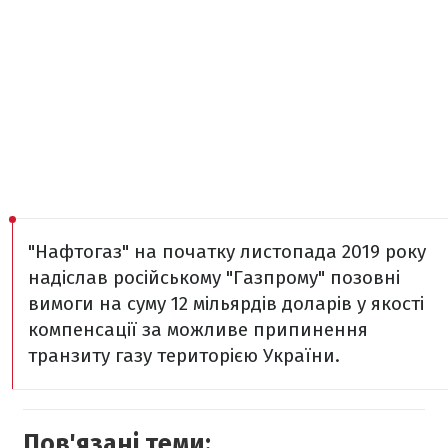
"Нафтогаз" на початку листопада 2019 року
надіслав російському "Газпрому" позовні
вимоги на суму 12 мільярдів доларів у якості
компенсації за можливе припинення
транзиту газу територією України.
Пов'язані теми: