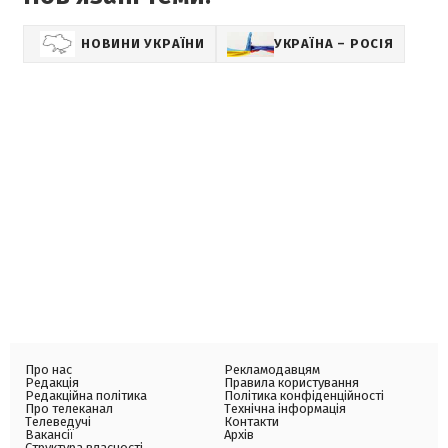
НОВИНИ УКРАЇНИ
УКРАЇНА – РОСІЯ
Про нас
Рекламодавцям
Редакція
Правила користування
Редакційна політика
Політика конфіденційності
Про телеканал
Технічна інформація
Телеведучі
Контакти
Вакансії
Архів
Структура власності