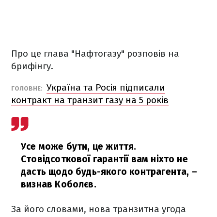
Про це глава "Нафтогазу" розповів на
брифінгу.
Україна та Росія підписали
ГОЛОВНЕ:
контракт на транзит газу на 5 років
Усе може бути, це життя.
Стовідсоткової гарантії вам ніхто не
дасть щодо будь-якого контрагента,
–
визнав Коболєв.
За його словами, нова транзитна угода