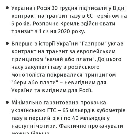
Україна і Росія 30 грудня підписали у Відні
контракт на транзит газу в ЄС терміном на
5 років. Розпочне Кремль здійснювати
транзит з 1 січня 2020 року.
Вперше в історії України "Газпром" уклав
контракт на транзит за європейським
принципом "качай або плати". До цього
часу закупівлі газу в російського
монополіста покривалися принципом
"бери або плати" – невигідним для
України та вигідним для Росії.
Мінімально гарантована прокачка
українською ГТС – 65 мільярдів кубометрів
газу в перший рік і по 40 мільярдів у
наступні чотири. Фактично прокачувати
можна більше.