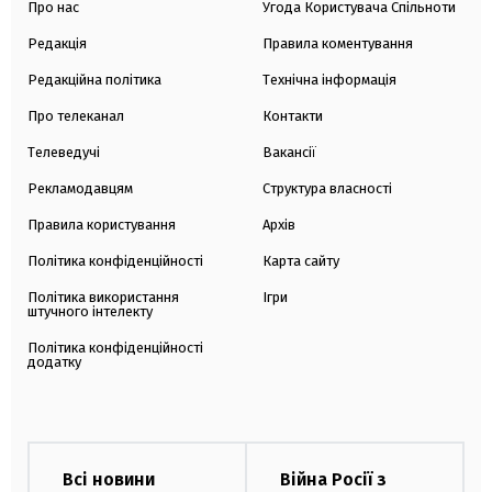
Про нас
Угода Користувача Спільноти
Редакція
Правила коментування
Редакційна політика
Технічна інформація
Про телеканал
Контакти
Телеведучі
Вакансії
Рекламодавцям
Структура власності
Правила користування
Архів
Політика конфіденційності
Карта сайту
Політика використання
Ігри
штучного інтелекту
Політика конфіденційності
додатку
Всі новини
Війна Росії з