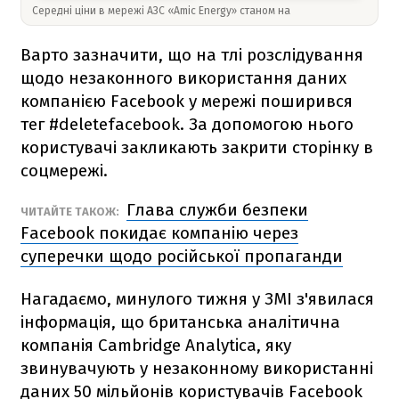
Середні ціни в мережі АЗС «Amic Energy» станом на
Варто зазначити, що на тлі розслідування
щодо незаконного використання даних
компанією Facebook у мережі поширився
тег #deletefacebook. За допомогою нього
користувачі закликають закрити сторінку в
соцмережі.
Глава служби безпеки
ЧИТАЙТЕ ТАКОЖ:
Facebook покидає компанію через
суперечки щодо російської пропаганди
Нагадаємо, минулого тижня у ЗМІ з'явилася
інформація, що британська аналітична
компанія Cambridge Analytica, яку
звинувачують у незаконному використанні
даних 50 мільйонів користувачів Facebook