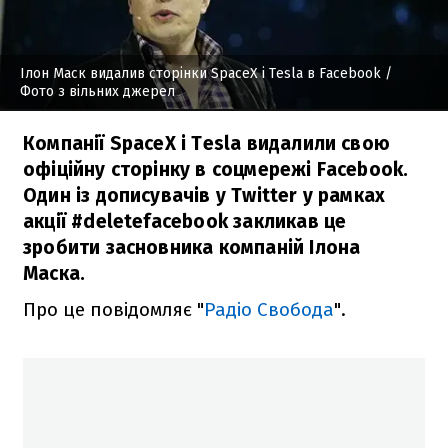
Ілон Маск видалив сторінки SpaceX і Tesla в Facebook
/
Фото з вільних джерел
Компанії SpaceX і Tesla видалили свою
офіційну сторінку в соцмережі Facebook.
Один із дописувачів у Twitter у рамках
акції #deletefacebook закликав це
зробити засновника компаній Ілона
Маска.
Про це повідомляє "
Радіо Свобода
".