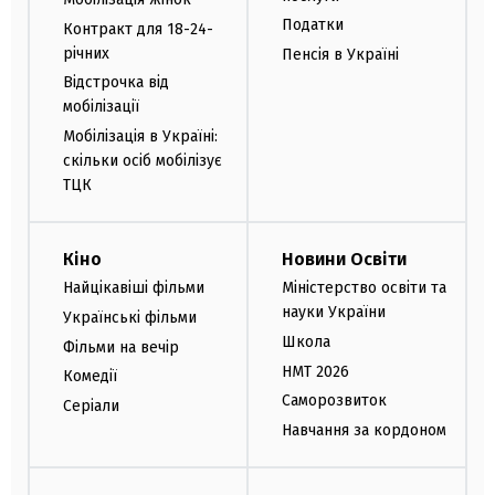
Податки
Контракт для 18-24-
річних
Пенсія в Україні
Відстрочка від
мобілізації
Мобілізація в Україні:
скільки осіб мобілізує
ТЦК
Кіно
Новини Освіти
Найцікавіші фільми
Міністерство освіти та
науки України
Українські фільми
Школа
Фільми на вечір
НМТ 2026
Комедії
Саморозвиток
Серіали
Навчання за кордоном