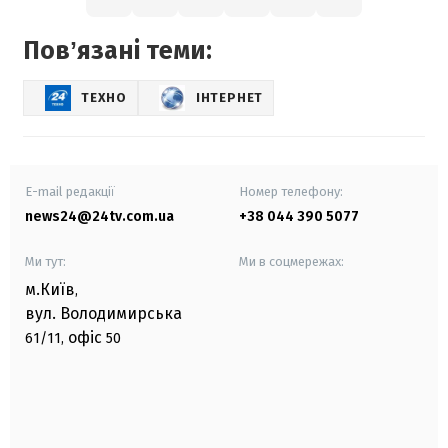
Повʼязані теми:
ТЕХНО
ІНТЕРНЕТ
E-mail редакції
Номер телефону:
news24@24tv.com.ua
+38 044 390 5077
Ми тут:
Ми в соцмережах:
м.Київ
,
вул. Володимирська
офіс
61/11,
50