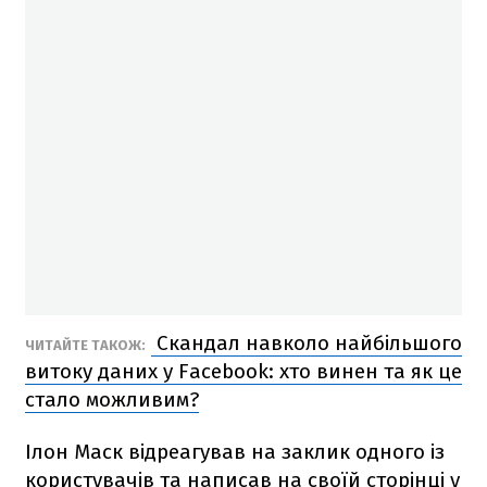
Скандал навколо найбільшого
ЧИТАЙТЕ ТАКОЖ:
витоку даних у Facebook: хто винен та як це
стало можливим?
Ілон Маск відреагував на заклик одного із
користувачів та написав на своїй сторінці у