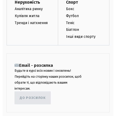
Нерухомість
Спорт
Аналітика ринку
Бокс
Купівля житла
Футбол
Тренди і натхнення
Теніс
Біатлон
Інші види спорту
Email - розсилка
Будьте в курсі всіх новин і оновлень!
Перейдіть на сторінку наших розсилок, щоб
обрати ті, що відповідають вашим
інтересам.
ДО РОЗСИЛОК