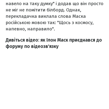
навело на таку думку" і додав що він просто
не міг не помітити білборд. Однак,
перекладачка виклала слова Маска
російською мовою так: "Щось з космосу,
напевно, направило".
Дивіться відео: як Ілон Маск приєднався до
форуму по відеозв'язку