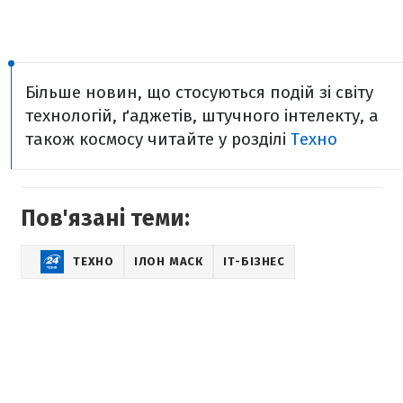
Більше новин, що стосуються подій зі світу
технологій, ґаджетів, штучного інтелекту, а
також космосу читайте у розділі
Техно
Пов'язані теми:
ТЕХНО
ІЛОН МАСК
IT-БІЗНЕС