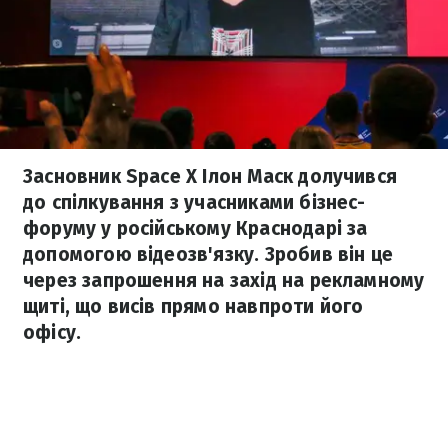
Засновник Space X Ілон Маск долучився
до спілкування з учасниками бізнес-
форуму у російському Краснодарі за
допомогою відеозв'язку. Зробив він це
через запрошення на захід на рекламному
щиті, що висів прямо навпроти його
офісу.