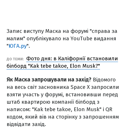
Запис виступу Маска на форумі "справа за
малим" опублікувало на YouTube видання
"
ЮГА.ру
".
Фото дня: в Каліфорнії встановили
ДО ТЕМИ:
білборд "Kak tebe takoe, Elon Musk?"
Як Маска запрошували на захід?
Відомого
на весь світ засновника Space X запросили
взяти участь у форумі, встановивши перед
штаб квартирою компанії білборд з
написом: "Kak tebe takoe, Elon Musk" і QR
кодом, який вів на сторінку з запрошенням
відвідати захід.