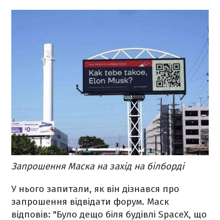
Запрошення Маска на захід на білборді
У нього запитали, як він дізнався про
запрошення відвідати форум. Маск
відповів: "Було дещо біля будівлі SpaceX, що