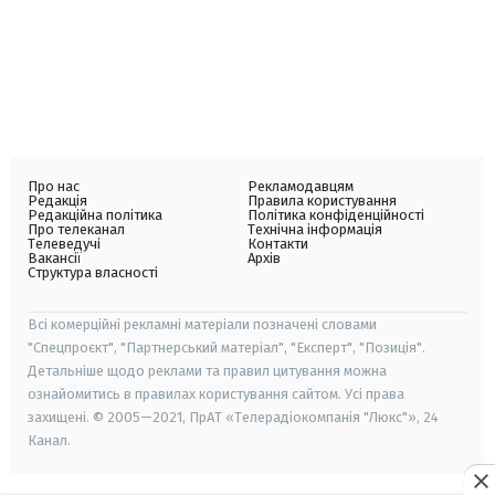
Про нас
Рекламодавцям
Редакція
Правила користування
Редакційна політика
Політика конфіденційності
Про телеканал
Технічна інформація
Телеведучі
Контакти
Вакансії
Архів
Структура власності
Всі комерційні рекламні матеріали позначені словами
"Спецпроєкт", "Партнерський матеріал", "Експерт", "Позиція".
Детальніше щодо реклами та правил цитування можна
ознайомитись в правилах користування сайтом. Усі права
захищені. © 2005—2021, ПрАТ «Телерадіокомпанія "Люкс"», 24
Канал.