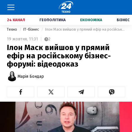
24 КАНАЛ
ГЕОПОЛІТИКА
ЕКОНОМІКА
БІЗНЕС
Техно
IT-бізнес
Ілон Маск вийшов у прямий ефір на російському бізнес-форумі: відеодоказ
19 жовтня,
11:31
2
Ілон Маск вийшов у прямий
ефір на російському бізнес-
форумі: відеодоказ
Марія Бондар