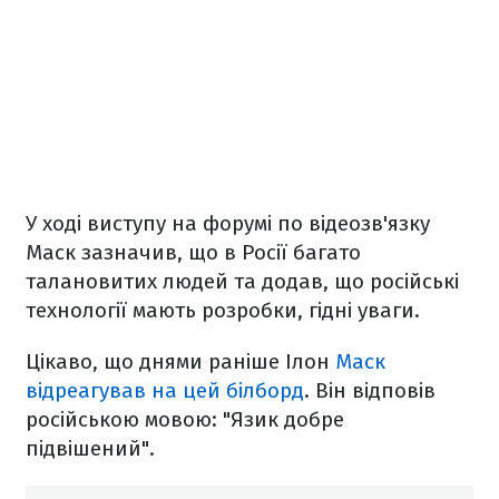
У ході виступу на форумі по відеозв'язку
Маск зазначив, що в Росії багато
талановитих людей та додав, що російські
технології мають розробки, гідні уваги.
Цікаво, що днями раніше Ілон
Маск
відреагував на цей білборд
. Він відповів
російською мовою: "Язик добре
підвішений".