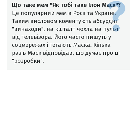
Що таке мем "Як тобі таке Ілон Маск"?
Це популярний мем в Росії та Україні.
Таким висловом коментують абсурдні
"винаходи", на кшталт чохла на пульт
від телевізора. Його часто пишуть у
соцмережах і тегають Маска. Кілька
разів Маск відповідав, що думає про ці
"розробки".