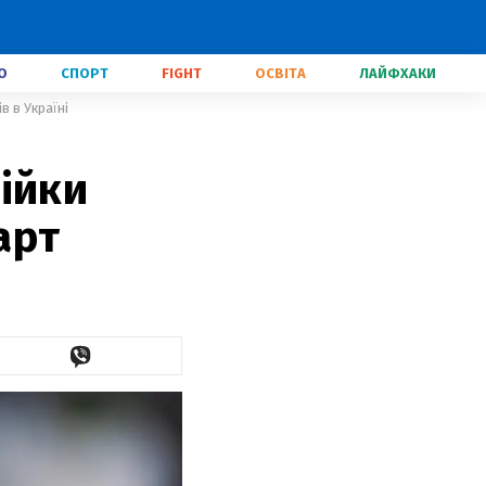
О
СПОРТ
FIGHT
ОСВІТА
ЛАЙФХАКИ
в в Україні
ійки
арт