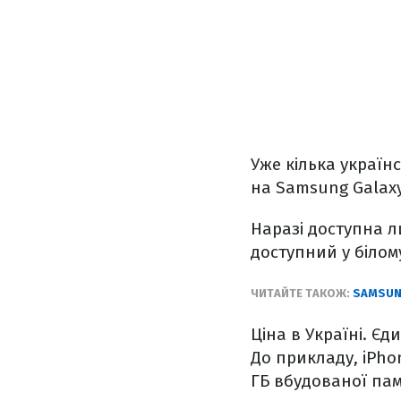
Уже кілька україн
на Samsung Galaxy
Наразі доступна ли
доступний у білом
ЧИТАЙТЕ ТАКОЖ:
SAMSUN
Ціна в Україні. Є
До прикладу, iPho
ГБ вбудованої пам’