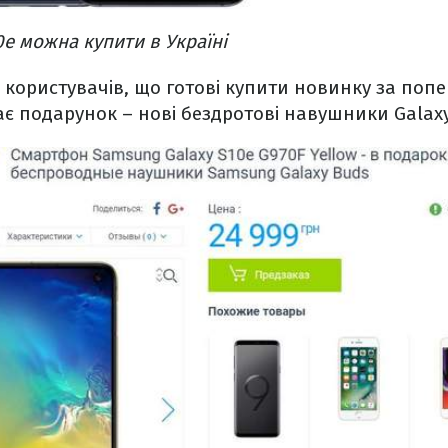
0e можна купити в Україні
ля користувачів, що готові купити новинку за поп
є подарунок – нові бездротові навушники Galax