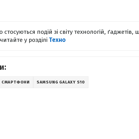
 стосуються подій зі світу технологій, ґаджетів, 
читайте у розділі
Техно
и:
СМАРТФОНИ
SAMSUNG GALAXY S10