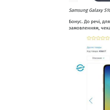
Samsung Galaxy S1
Бонус. До речі, д
замовленням, чека