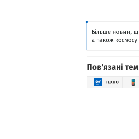
Більше новин, що
а також космосу 
Пов'язані тем
ТЕХНО