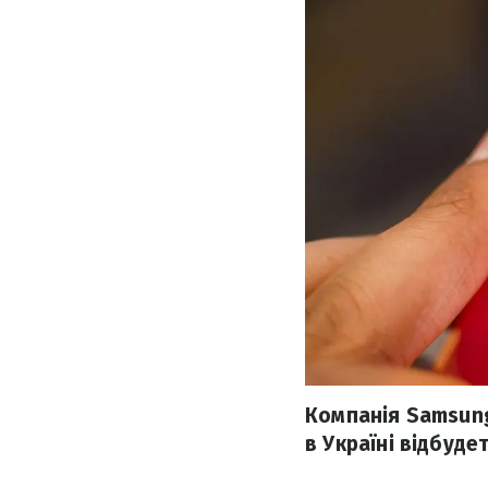
Компанія Samsung
в Україні відбуде