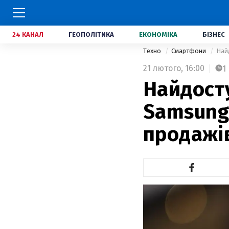
24 КАНАЛ
ГЕОПОЛІТИКА
ЕКОНОМІКА
БІЗНЕС
Техно
Смартфони
Найд
21 лютого,
16:00
1
Найдост
Samsung 
продажів