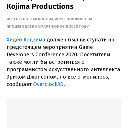
Kojima Productions
ИНТЕРЕСНО: КАК КОРОНАВИРУС ПОВЛИЯЕТ НА
ПРОИЗВОДСТВО СМАРТФОНОВ В 2020 ГОДУ
Хидео Кодзима
должен был выступать на
предстоящем мероприятии Game
Developers Conference 2020. Посетители
также могли бы встретиться с
программистом искусственного интеллекта
Эриком Джонсоном, но все отменилось,
сообщает
Overclock3D
.