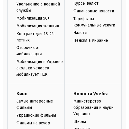
Курсы валют
Увольнение с военной
службы
Финансовые новости
Мобилизация 50+
Тарифы на
коммунальные услуги
Мобилизация женщин
Налоги
Контракт для 18-24-
летних
Пенсия в Украине
Отсрочка от
мобилизации
Мобилизация в Украине:
сколько человек
мобилизует ТЦК
Кино
Новости Учебы
Самые интересные
Министерство
фильмы
образования и науки
Украины
Украинские фильмы
Школа
Фильмы на вечер