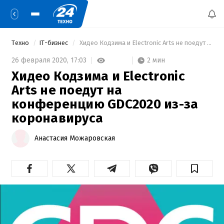
Техно
IT-бизнес
 Хидео Кодзима и Electronic Arts не поедут на конференцию GDC2020 из-за коронавируса 
2 мин
26 февраля 2020,
17:03
Хидео Кодзима и Electronic
Arts не поедут на
конференцию GDC2020 из-за
коронавируса
Анастасия Можаровская