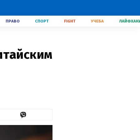
ПРАВО
СПОРТ
FIGHT
УЧЕБА
ЛАЙФХАК
итайским