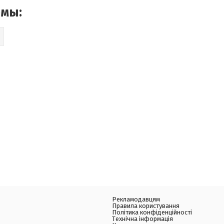
емы:
Рекламодавцям
Правила користування
Політика конфіденційності
Технічна інформація