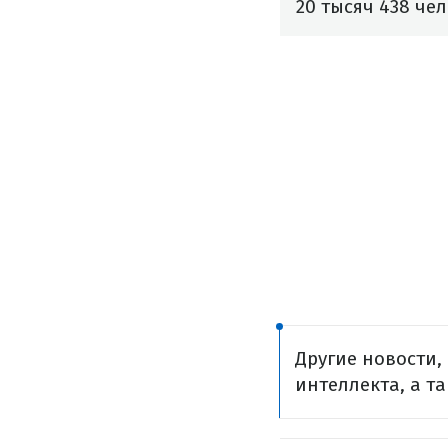
20 тысяч 438 че
Другие новости,
интеллекта, а т