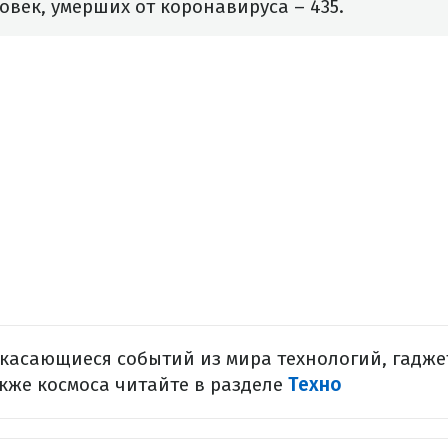
ловек, умерших от коронавируса – 435.
 касающиеся событий из мира технологий, гадже
акже космоса читайте в разделе
Техно