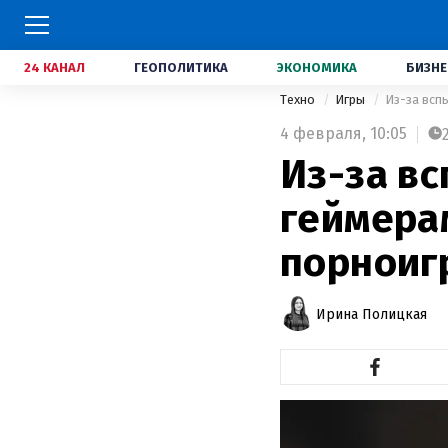
24 КАНАЛ
ГЕОПОЛИТИКА
ЭКОНОМИКА
БИЗНЕ
Техно
Игры
Из-за всп
4 февраля,
10:05
Из-за в
геймера
порноиг
Ирина Полицкая