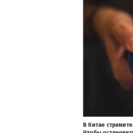
В Китае стремите
Чтобы остановит