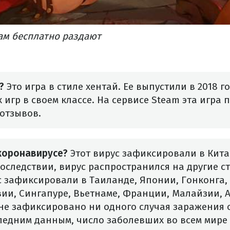
ам бесплатно раздают
?
Это игра в стиле хентай. Ее выпустили в 2018 го
 игр в своем классе. На сервисе Steam эта игра 
отзывов.
 коронавирусе?
Этот вирус зафиксировали в Китае
последствии, вирус распространился на другие с
с зафиксировали в Таиланде, Японии, Гонконга
ии, Сингапуре, Вьетнаме, Франции, Малайзии, 
 не зафиксировано ни одного случая заражения
ледним данным, число заболевших во всем мире 