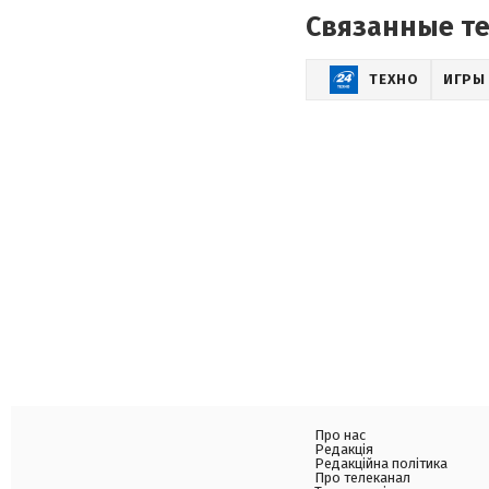
Связанные т
ТЕХНО
ИГРЫ
Про нас
Редакція
Редакційна політика
Про телеканал