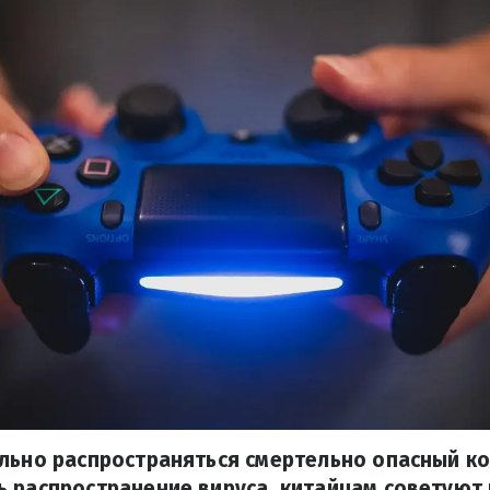
льно распространяться смертельно опасный ко
ь распространение вируса, китайцам советуют