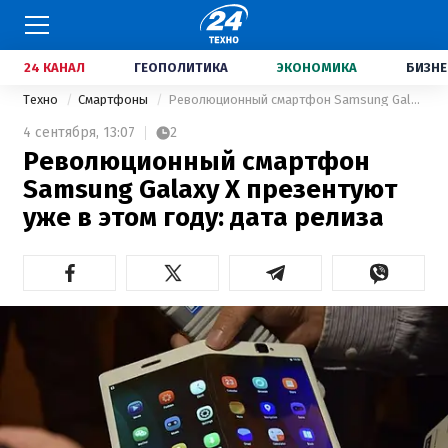
24 КАНАЛ
ГЕОПОЛИТИКА
ЭКОНОМИКА
БИЗНЕ
Техно
Смартфоны
Революционный смартфон Samsung Galaxy X презентуют уже в этом году: дата релиза
4 сентября,
13:07
2
Революционный смартфон
Samsung Galaxy X презентуют
уже в этом году: дата релиза