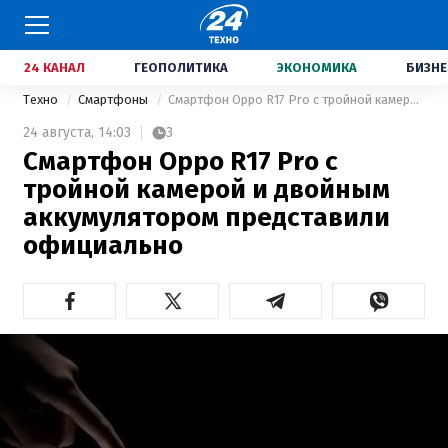
24 КАНАЛ
ГЕОПОЛИТИКА
ЭКОНОМИКА
БИЗНЕ
Техно
Смартфоны
Смартфон Oppo R17 Pro с тройной камерой и двойным аккумулятором представили официально
24 августа,
14:03
3
Смартфон Oppo R17 Pro с
тройной камерой и двойным
аккумулятором представили
официально