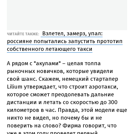
Взлетел, замерз, упал:
ЧИТАЙТЕ ТАКЖЕ:
россияне попытались запустить прототип
собственного летающего такси
А рядом с "акулами" – целая толпа
рыночных новичков, которые увидели
свой шанс. Скажем, немецкий стартапер
Lilium утверждает, что строит аэротакси,
которое сможет преодолевать дальние
дистанции и летать со скоростью до 300
километров в час. Правда, этой модели еще
никто не видел, но почему бы и не
поверить на слово? Фирма говорит, что
уже в этом году проведет первый