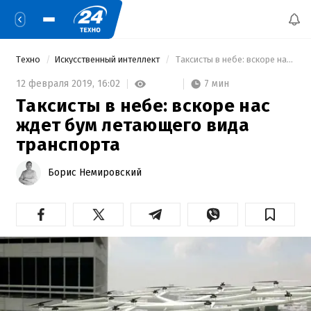
Техно
Искусственный интеллект
 Таксисты в небе: вскоре нас ждет бум летающего вида транспорта 
7 мин
12 февраля 2019,
16:02
Таксисты в небе: вскоре нас
ждет бум летающего вида
транспорта
Борис Немировский