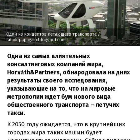
Один из концептов летающего транспорта
/
faladepapagaio.blogspot.com
Одна из самых влиятельных
консалтинговых компаний мира,
Horváth&Partners, обнародовала на днях
результаты своего исследования,
указывающие на то, что на мировые
метрополии ждет бум нового вида
общественного транспорта – летучих
такси.
К 2050 году ожидается, что в крупнейших
городах мира таких машин будет