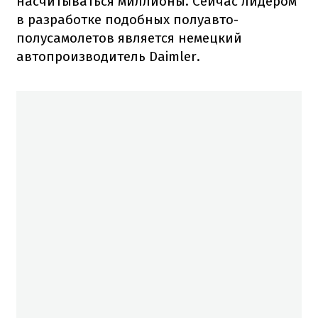
насчитываться миллионы. Сейчас лидером
в разработке подобных полуавто-
полусамолетов является немецкий
автопроизводитель Daimler.