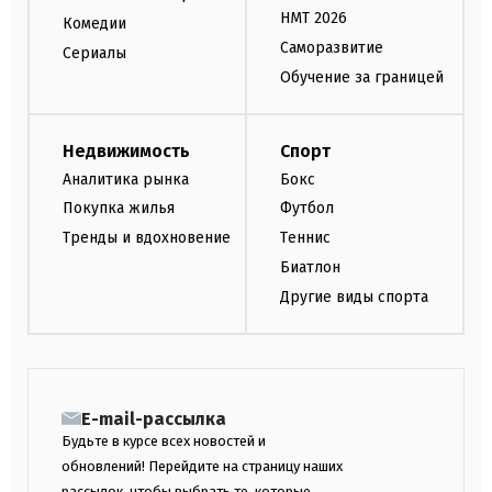
НМТ 2026
Комедии
Саморазвитие
Сериалы
Обучение за границей
Недвижимость
Спорт
Аналитика рынка
Бокс
Покупка жилья
Футбол
Тренды и вдохновение
Теннис
Биатлон
Другие виды спорта
E-mail-рассылка
Будьте в курсе всех новостей и
обновлений! Перейдите на страницу наших
рассылок, чтобы выбрать те, которые