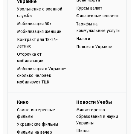
Цена нефти
Украине
Курсы валют
Увольнение с военной
службы
Финансовые новости
Мобилизация 50+
Тарифы на
коммунальные услуги
Мобилизация женщин
Налоги
Контракт для 18-24-
летних
Пенсия в Украине
Отсрочка от
мобилизации
Мобилизация в Украине:
сколько человек
мобилизует ТЦК
Кино
Новости Учебы
Самые интересные
Министерство
фильмы
образования и науки
Украины
Украинские фильмы
Школа
Фильмы на вечер