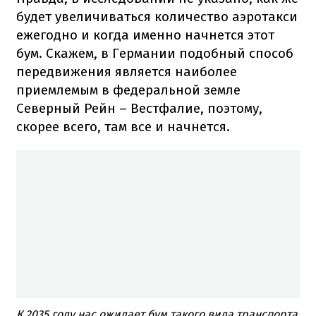
будет увеличиваться количество аэротакси
ежегодно и когда именно начнется этот
бум. Скажем, в Германии подобный способ
передвижения является наиболее
приемлемым в федеральной земле
Северный Рейн – Вестфалие, поэтому,
скорее всего, там все и начнется.
К 2035 году нас ожидает бум такого вида транспорта