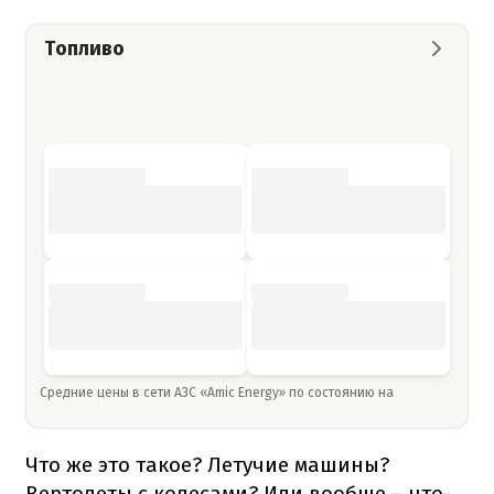
Топливо
Средние цены в сети АЗС «Amic Energy» по состоянию на
Что же это такое? Летучие машины?
Вертолеты с колесами? Или вообще – что-