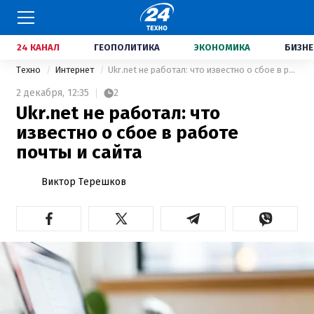
24 КАНАЛ
ГЕОПОЛИТИКА
ЭКОНОМИКА
БИЗНЕ
Техно
Интернет
Ukr.net не работал: что известно о сбое в работе почты и сайта
2 декабря,
12:35
2
Ukr.net не работал: что
известно о сбое в работе
почты и сайта
Виктор Терешков