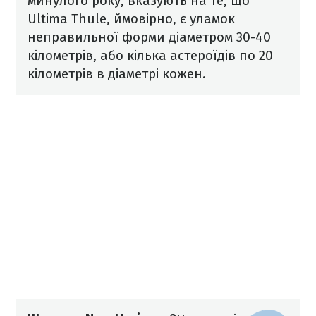
минулого року, вказують на те, що
Ultima Thule, ймовірно, є уламок
неправильної форми діаметром 30-40
кілометрів, або кілька астероїдів по 20
кілометрів в діаметрі кожен.