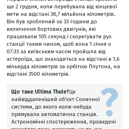
ще 2 грудня, коли перебувала від кінцевої
мети на відстані 38,7 мільйона ​​кілометрів.
Він був зроблений за 33 години до
включення бортових двигунів, які
працювали 105 секунд і скорегувати рух
станції таким чином, щоб вона 1 січня о
07:33 за київським часом пройшла від
астероїда, що знаходиться на відстані в 1,6
мільярда кілометрів за орбітою Плутона, на
відстані 3500 кілометрів.
Що таке Ultima Thule?
Це
найвіддаленіший об'єкт Сонячної
системи, до якого коли-небудь
прямувала автоматична станція.
Астрономічні спостереження, проведені