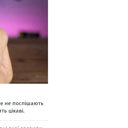
ne не поспішають
ть цікаві.