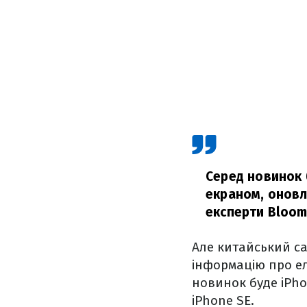
Серед новинок 
екраном, оновл
експерти Bloom
Але китайський са
інформацію про ел
новинок буде iPh
iPhone SE.