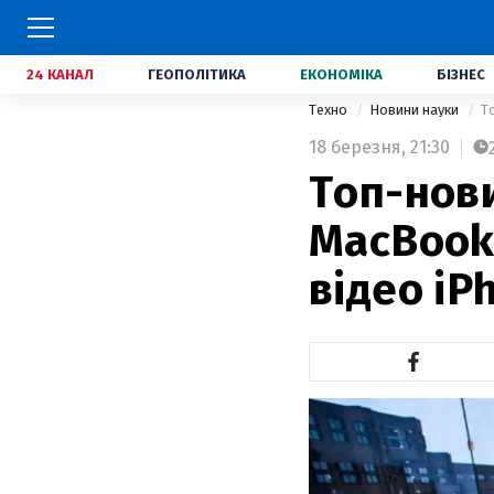
24 КАНАЛ
ГЕОПОЛІТИКА
ЕКОНОМІКА
БІЗНЕС
Техно
Новини науки
Т
18 березня,
21:30
Топ-нови
MacBook
відео iP