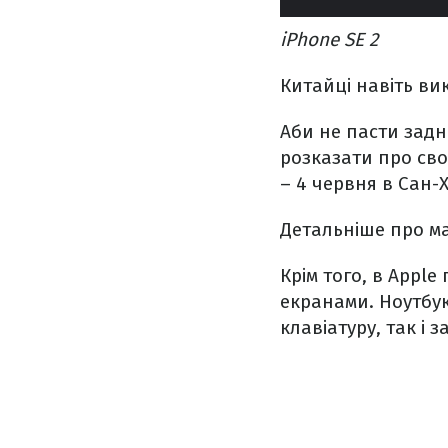
iPhone SE 2
Китайці навіть ви
Аби не пасти задн
розказати про сво
– 4 червня в Сан-
Детальніше про м
Крім того, в Appl
екранами. Ноутбу
клавіатуру, так і 