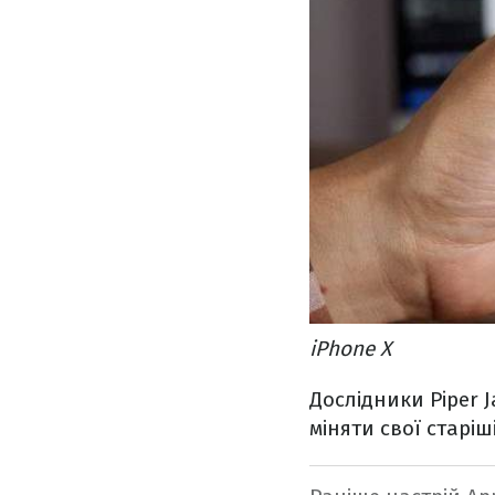
iPhone X
Дослідники Piper 
міняти свої старіш