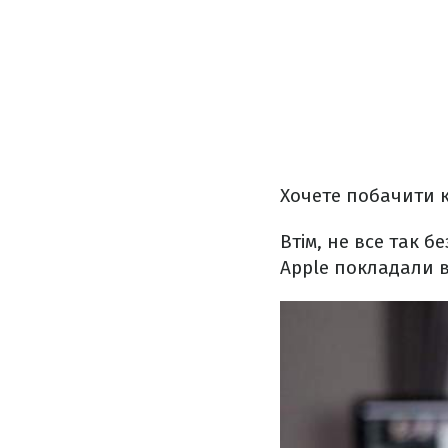
Хочете побачити 
Втім, не все так б
Apple покладали в