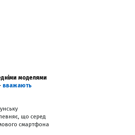
редніми моделями
–
вважають
гунську
певняє, що серед
ймового смартфона