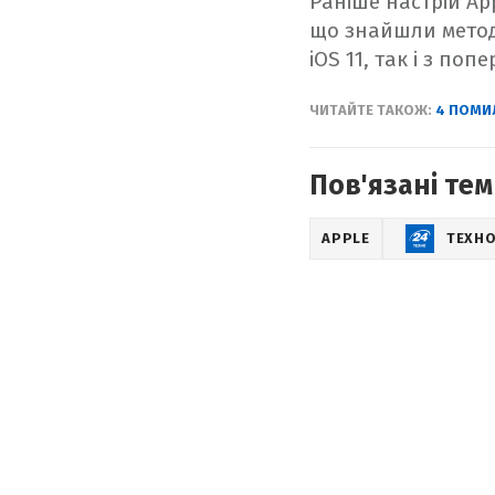
Раніше настрій Ap
що знайшли метод 
iOS 11, так і з по
ЧИТАЙТЕ ТАКОЖ:
4 ПОМИ
Пов'язані тем
APPLE
ТЕХН