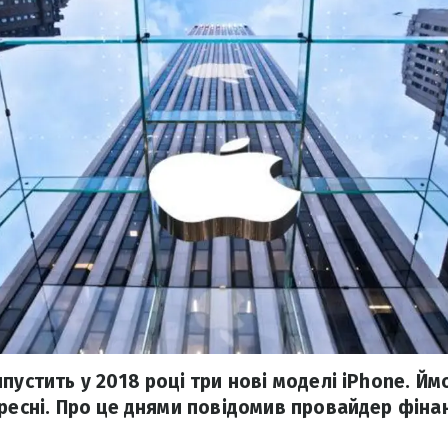
пустить у 2018 році три нові моделі iPhone. Йм
ересні. Про це днями повідомив провайдер фіна