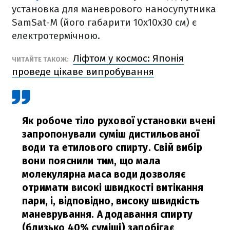
установка для маневрового наносупутника
SamSat-M (його габарити 10х10х30 см) є
електротермічною.
Ліфтом у космос: Японія
ЧИТАЙТЕ ТАКОЖ:
проведе цікаве випробування
Як робоче тіло рухової установки вчені
запропонували суміш дистильованої
води та етилового спирту. Свій вибір
вони пояснили тим, що мала
молекулярна маса води дозволяє
отримати високі швидкості витікання
пари, і, відповідно, високу швидкість
маневрування. А додавання спирту
(близько 40% суміші) запобігає