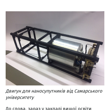
Двигун для наносупутників від Самарського
університету
До слова, зараз у закладі вищої освіти