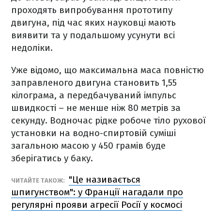
проходять випробування прототипу
двигуна, під час яких науковці мають
виявити та у подальшому усунути всі
недоліки.
Уже відомо, що максимальна маса повністю
заправленого двигуна становить 1,55
кілограма, а передбачуваний імпульс
швидкості – не менше ніж 80 метрів за
секунду. Водночас рідке робоче тіло рухової
установки на водно-спиртовій суміші
загальною масою у 450 грамів буде
зберігатись у баку.
"Це називається
ЧИТАЙТЕ ТАКОЖ:
шпигунством": у Франції нагадали про
регулярні прояви агресії Росії у космосі