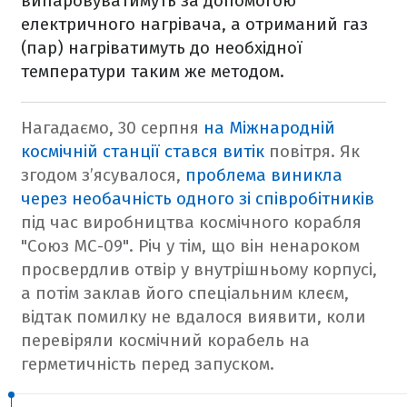
випаровуватимуть за допомогою
електричного нагрівача, а отриманий газ
(пар) нагріватимуть до необхідної
температури таким же методом.
Нагадаємо, 30 серпня
на Міжнародній
космічній станції стався витік
повітря. Як
згодом з’ясувалося,
проблема виникла
через необачність одного зі співробітників
під час виробництва космічного корабля
"Союз МС-09". Річ у тім, що він ненароком
просвердлив отвір у внутрішньому корпусі,
а потім заклав його спеціальним клеєм,
відтак помилку не вдалося виявити, коли
перевіряли космічний корабель на
герметичність перед запуском.