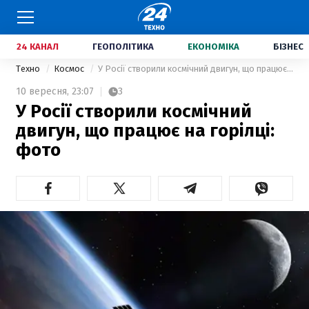
24 КАНАЛ
ГЕОПОЛІТИКА
ЕКОНОМІКА
БІЗНЕС
Техно
Космос
У Росії створили космічний двигун, що працює на горілці: фото
10 вересня,
23:07
3
У Росії створили космічний
двигун, що працює на горілці:
фото