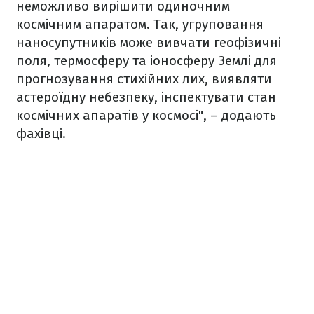
неможливо вирішити одиночним
космічним апаратом. Так, угруповання
наносупутників може вивчати геофізичні
поля, термосферу та іоносферу Землі для
прогнозування стихійних лих, виявляти
астероїдну небезпеку, інспектувати стан
космічних апаратів у космосі", – додають
фахівці.