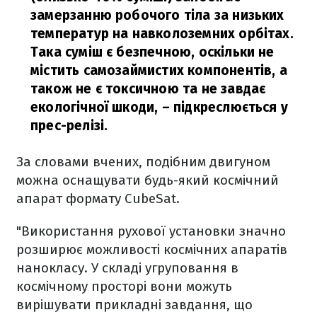
замерзанню робочого тіла за низьких
температур на навколоземних орбітах.
Така суміш є безпечною, оскільки не
містить самозаймистих компонентів, а
також не є токсичною та не завдає
екологічної шкоди,
– підкреслюється у
прес-релізі.
За словами вчених, подібним двигуном
можна оснащувати будь-який космічний
апарат формату CubeSat.
"Використання рухової установки значно
розширює можливості космічних апаратів
нанокласу. У складі угруповання в
космічному просторі вони можуть
вирішувати прикладні завдання, що