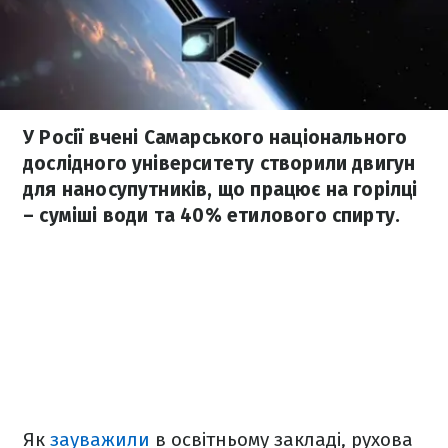
У Росії вчені Самарського національного
дослідного університету створили двигун
для наносупутників, що працює на горілці
– суміші води та 40% етилового спирту.
Як
зауважили
в освітньому закладі, рухова