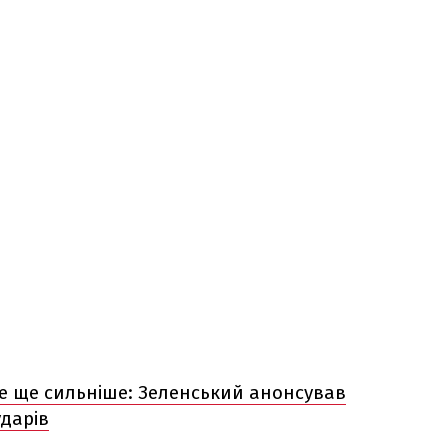
ме ще сильніше: Зеленський анонсував
дарів