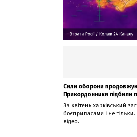
Втрати Росії
/ Колаж 24 Каналу
Сили оборони продовжую
Прикордонники підбили пі
За квітень харківський заг
боєприпасами і не тільки.
відео.