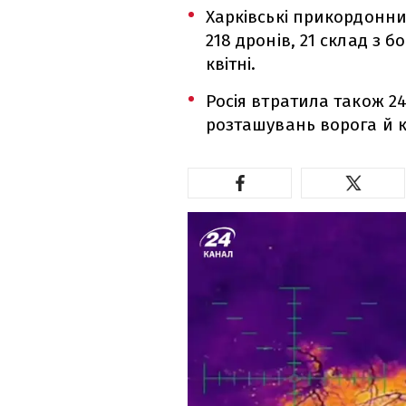
Харківські прикордонни
218 дронів, 21 склад з 
квітні.
Росія втратила також 24
розташувань ворога й к