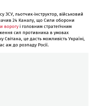
у ЗСУ, льотчик-інструктор, військовий
ачив 24 Каналу, що Сили оборони
и ворогу
і головним стратегічним
ження сил противника в умовах
у Світана, це дасть можливість Україні,
с аж до розпаду Росії.