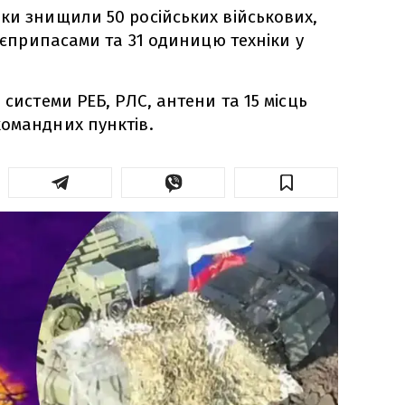
ки знищили 50 російських військових,
боєприпасами та 31 одиницю техніки у
 системи РЕБ, РЛС, антени та 15 місць
омандних пунктів.