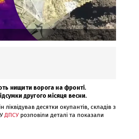
ть нищити ворога на фронті.
дсумки другого місяця весни.
ін ліквідував десятки окупантів, складів з
 У
ДПСУ
розповіли деталі та показали