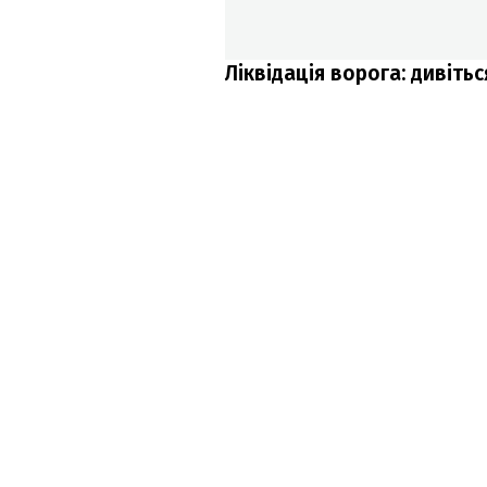
Ліквідація ворога: дивітьс