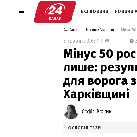
ВСІ НОВИНИ
НОВИНИ 
24 Канал
Новини України
3 травня,
00:57
Мінус 50 росі
лише: резул
для ворога з
Харківщині
Софія Рожик
ОСНОВНІ ТЕЗИ