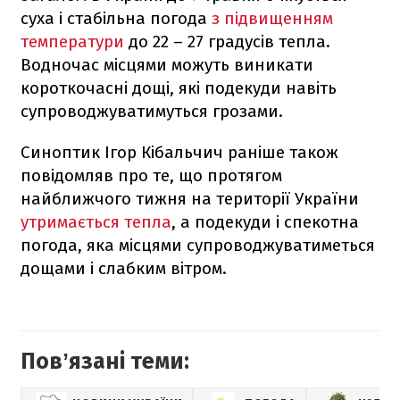
суха і стабільна погода
з підвищенням
температури
до 22 – 27 градусів тепла.
Водночас місцями можуть виникати
короткочасні дощі, які подекуди навіть
супроводжуватимуться грозами.
Синоптик Ігор Кібальчич раніше також
повідомляв про те, що протягом
найближчого тижня на території України
утримається тепла
, а подекуди і спекотна
погода, яка місцями супроводжуватиметься
дощами і слабким вітром.
Повʼязані теми: