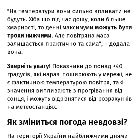
"На температури вони сильно впливати не
будуть. Хіба що під час дощу, коли більше
хмарності, то денні максимуми
можуть бути
трохи нижчими
. Але повітряна маса
залишається практично та сама", – додала
вона.
Зверніть увагу!
Показники до понад +40
градусів, які наразі поширюють у мережі, не
є фактичною температурою повітря, такі
значення випливають з прогрівання від
сонця, і можуть відрізнятися від розрахунків
на метеостанціях.
Як зміниться погода невдовзі?
На території України найближчими днями