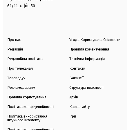
офіс
61/11,
50
Про нас
Угода Користувача Спільноти
Редакція
Правила коментування
Редакційна політика
Технічна інформація
Про телеканал
Контакти
Телеведучі
Вакансії
Рекламодавцям
Структура власності
Правила користування
Архів
Політика конфіденційності
Карта сайту
Політика використання
Ігри
штучного інтелекту
Політика конфіденційності