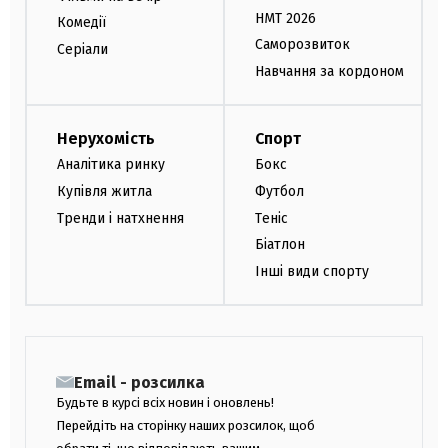
НМТ 2026
Комедії
Саморозвиток
Серіали
Навчання за кордоном
Нерухомість
Спорт
Аналітика ринку
Бокс
Купівля житла
Футбол
Тренди і натхнення
Теніс
Біатлон
Інші види спорту
Email - розсилка
Будьте в курсі всіх новин і оновлень!
Перейдіть на сторінку наших розсилок, щоб