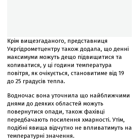
Крім вищезгаданого, представниця
Укргідрометцентру також додала, що денні
максимуми можуть дещо підвищитися та
коливатися, у ці години температура
повітря, як очікується, становитиме від 19
до 25 градусів тепла.
Водночас вона уточнила що найближчими
днями до деяких областей можуть
повернутися опади, також фахівці
передбачають посилення хмарності. Утім,
подібні явища відчутно не впливатимуть на
температурні значення.