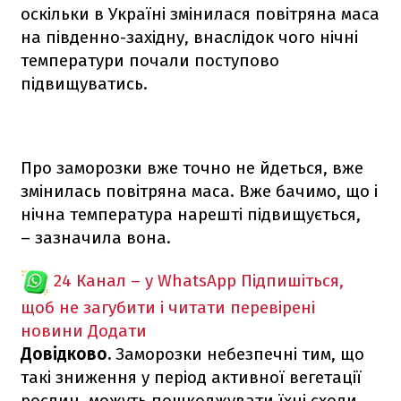
оскільки в Україні змінилася повітряна маса
на південно-західну, внаслідок чого нічні
температури почали поступово
підвищуватись.
Про заморозки вже точно не йдеться, вже
змінилась повітряна маса. Вже бачимо, що і
нічна температура нарешті підвищується,
– зазначила вона.
24 Канал – у WhatsApp
Підпишіться,
щоб не загубити і читати перевірені
новини
Додати
Довідково.
Заморозки небезпечні тим, що
такі зниження у період активної вегетації
рослин, можуть пошкоджувати їхні сходи,