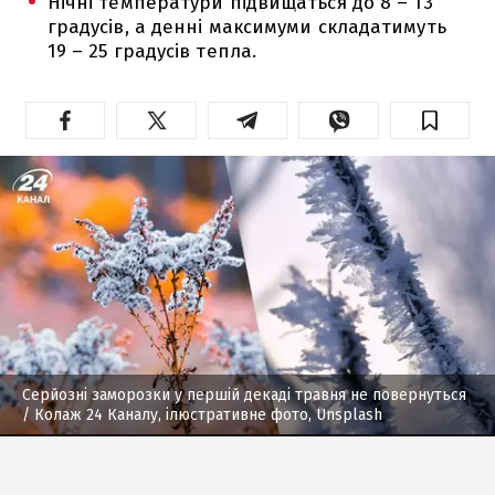
Нічні температури підвищаться до 8 – 13
градусів, а денні максимуми складатимуть
19 – 25 градусів тепла.
Серйозні заморозки у першій декаді травня не повернуться
/ Колаж 24 Каналу, ілюстративне фото, Unsplash