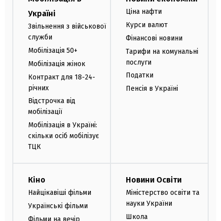
Ціна нафти
Україні
Курси валют
Звільнення з військової
служби
Фінансові новини
Мобілізація 50+
Тарифи на комунальні
послуги
Мобілізація жінок
Податки
Контракт для 18-24-
річних
Пенсія в Україні
Відстрочка від
мобілізації
Мобілізація в Україні:
скільки осіб мобілізує
ТЦК
Кіно
Новини Освіти
Найцікавіші фільми
Міністерство освіти та
науки України
Українські фільми
Школа
Фільми на вечір