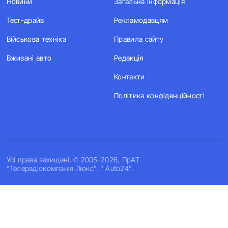
Новини
Загальна інформація
Тест-драйв
Рекламодавцям
Військова техніка
Правила сайту
Вживані авто
Редакція
Контакти
Політика конфіденційності
Усi права захищенi. © 2005-2026, ПрАТ
"Телерадіокомпанія Люкс". " Auto24".