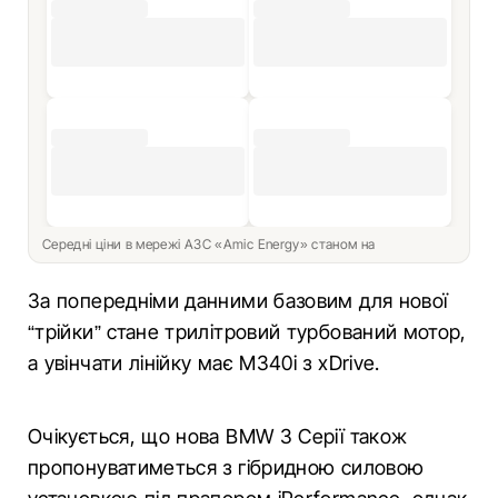
Середні ціни в мережі АЗС «Amic Energy» станом на
За попередніми данними базовим для нової
“трійки” стане трилітровий турбований мотор,
а увінчати лінійку має M340i з xDrive.
Очікується, що нова BMW 3 Серії також
пропонуватиметься з гібридною силовою