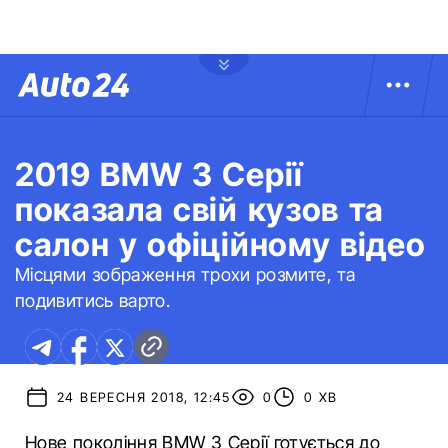
2019 BMW 3 Серії
показала свій кузов та
салон у офіційному відео
Місцями зображення трохи розмите, та
подивитись варто.
24 ВЕРЕСНЯ 2018, 12:45
0
0 ХВ
Нове покоління BMW 3 Серії готується до