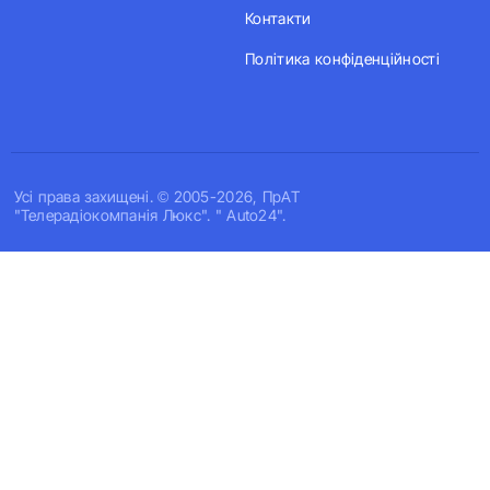
Контакти
Політика конфіденційності
Усi права захищенi. © 2005-2026, ПрАТ
"Телерадіокомпанія Люкс". " Auto24".