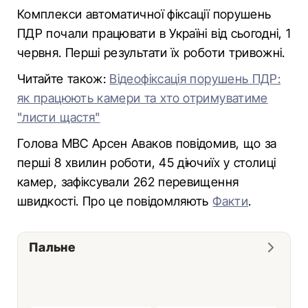
Комплекси автоматичної фіксації порушень
ПДР почали працювати в Україні від сьогодні, 1
червня. Перші результати їх роботи тривожні.
Читайте також:
Відеофіксація порушень ПДР:
як працюють камери та хто отримуватиме
"листи щастя"
Голова МВС Арсен Аваков повідомив, що за
перші 8 хвилин роботи, 45 діючиїх у столиці
камер, зафіксували 262 перевищення
швидкості. Про це повідомляють
Факти
.
Пальне