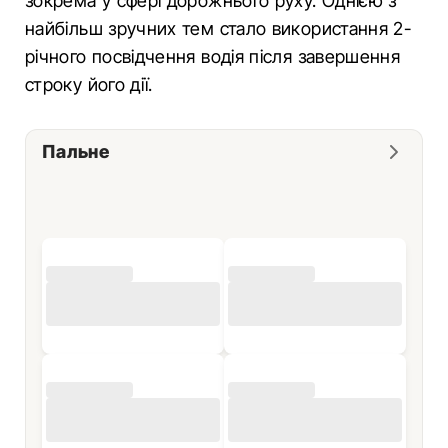
зокрема у сфері дорожнього руху. Однією з
найбільш зручних тем стало використання 2-
річного посвідчення водія після завершення
строку його дії.
Пальне