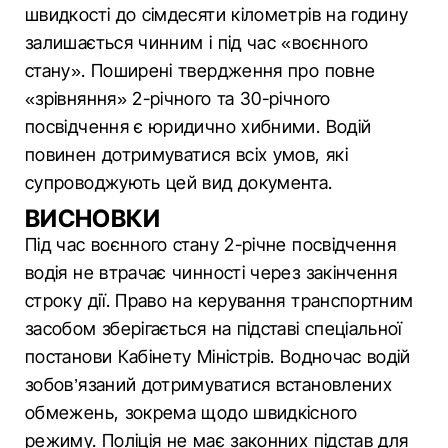
швидкості до сімдесяти кілометрів на годину
залишається чинним і під час «воєнного
стану». Поширені твердження про повне
«зрівняння» 2-річного та 30-річного
посвідчення є юридично хибними. Водій
повинен дотримуватися всіх умов, які
супроводжують цей вид документа.
ВИСНОВКИ
Під час воєнного стану 2-річне посвідчення
водія не втрачає чинності через закінчення
строку дії. Право на керування транспортним
засобом зберігається на підставі спеціальної
постанови Кабінету Міністрів. Водночас водій
зобов’язаний дотримуватися встановлених
обмежень, зокрема щодо швидкісного
режиму. Поліція не має законних підстав для