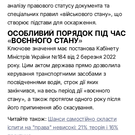
аналізу правового статусу документа та
спеціальних правил «військового стану», що
створює підстави для оскарження.
ОСОБЛИВИЙ ПОРЯДОК ПІД ЧАС
«ВОЄННОГО СТАНУ»
Ключове значення має постанова Кабінету
Міністрів України №184 від 2 березня 2022
року. Цим актом держава прямо дозволила
керування транспортними засобами з
посвідченнями водія, строк дії яких
закінчився, на весь період дії «воєнного
стану», а також протягом одного року після
його припинення або скасування.
Читайте також:
Шанси самостійно скласти
іспити на "права" невисокі: 21% теорія і 16%