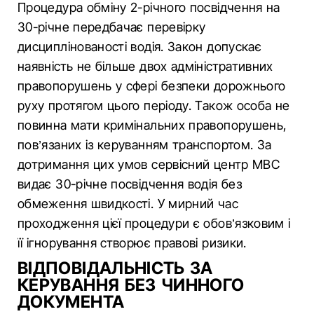
Процедура обміну 2-річного посвідчення на
30-річне передбачає перевірку
дисциплінованості водія. Закон допускає
наявність не більше двох адміністративних
правопорушень у сфері безпеки дорожнього
руху протягом цього періоду. Також особа не
повинна мати кримінальних правопорушень,
пов’язаних із керуванням транспортом. За
дотримання цих умов сервісний центр МВС
видає 30-річне посвідчення водія без
обмеження швидкості. У мирний час
проходження цієї процедури є обов’язковим і
її ігнорування створює правові ризики.
ВІДПОВІДАЛЬНІСТЬ ЗА
КЕРУВАННЯ БЕЗ ЧИННОГО
ДОКУМЕНТА