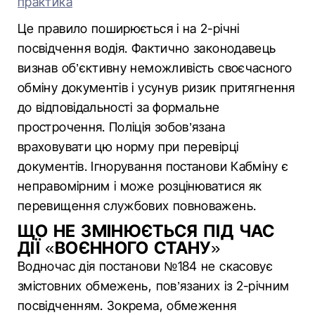
практика
Це правило поширюється і на 2-річні
посвідчення водія. Фактично законодавець
визнав об’єктивну неможливість своєчасного
обміну документів і усунув ризик притягнення
до відповідальності за формальне
прострочення. Поліція зобов’язана
враховувати цю норму при перевірці
документів. Ігнорування постанови Кабміну є
неправомірним і може розцінюватися як
перевищення службових повноважень.
ЩО НЕ ЗМІНЮЄТЬСЯ ПІД ЧАС
ДІЇ «ВОЄННОГО СТАНУ»
Водночас дія постанови №184 не скасовує
змістовних обмежень, пов’язаних із 2-річним
посвідченням. Зокрема, обмеження