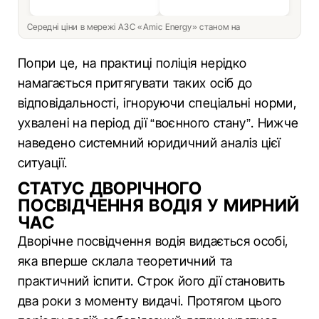
Середні ціни в мережі АЗС «Amic Energy» станом на
Попри це, на практиці поліція нерідко
намагається притягувати таких осіб до
відповідальності, ігноруючи спеціальні норми,
ухвалені на період дії “воєнного стану”. Нижче
наведено системний юридичний аналіз цієї
ситуації.
СТАТУС ДВОРІЧНОГО
ПОСВІДЧЕННЯ ВОДІЯ У МИРНИЙ
ЧАС
Дворічне посвідчення водія видається особі,
яка вперше склала теоретичний та
практичний іспити. Строк його дії становить
два роки з моменту видачі. Протягом цього