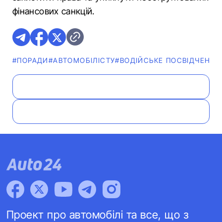
фінансових санкцій.
#ПОРАДИ
#АВТОМОБІЛІСТУ
#ВОДІЙСЬКЕ ПОСВІДЧЕННЯ
Проект про автомобілі та все, що з