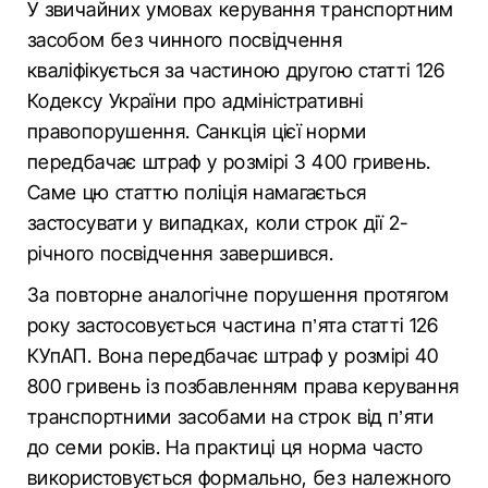
У звичайних умовах керування транспортним
засобом без чинного посвідчення
кваліфікується за частиною другою статті 126
Кодексу України про адміністративні
правопорушення. Санкція цієї норми
передбачає штраф у розмірі 3 400 гривень.
Саме цю статтю поліція намагається
застосувати у випадках, коли строк дії 2-
річного посвідчення завершився.
За повторне аналогічне порушення протягом
року застосовується частина п’ята статті 126
КУпАП. Вона передбачає штраф у розмірі 40
800 гривень із позбавленням права керування
транспортними засобами на строк від п’яти
до семи років. На практиці ця норма часто
використовується формально, без належного