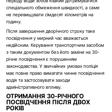
періоду водій зобов’язаний дотримуватися
спеціального обмеження швидкості, а саме
не перевищувати сімдесят кілометрів на
годину.
Після завершення дворічного строку таке
посвідчення у мирний час вважається
недійсним. Керування транспортним засобом
з таким документом без його заміни на 30-
річне посвідчення є порушенням
законодавства. У звичайних умовах поліція
має повне право вимагати чинне посвідчення
водія та застосовувати заходи
адміністративного впливу.
ОТРИМАННЯ 30-РІЧНОГО
ПОСВІДЧЕННЯ ПІСЛЯ ДВОХ
РОКІВ