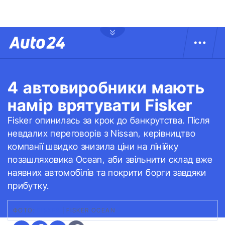
4 автовиробники мають
намір врятувати Fisker
Fisker опинилась за крок до банкрутства. Після
невдалих переговорів з Nissan, керівництво
компанії швидко знизила ціни на лінійку
позашляховика Ocean, аби звільнити склад вже
наявних автомобілів та покрити борги завдяки
прибутку.
ФОТО:
FISKER
|
FISKER OCEAN