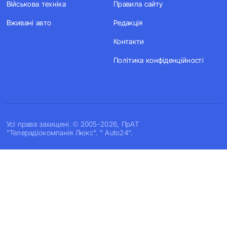
Військова техніка
Правила сайту
Вживані авто
Редакція
Контакти
Політика конфіденційності
Усi права захищенi. © 2005-2026, ПрАТ
"Телерадіокомпанія Люкс". " Auto24".