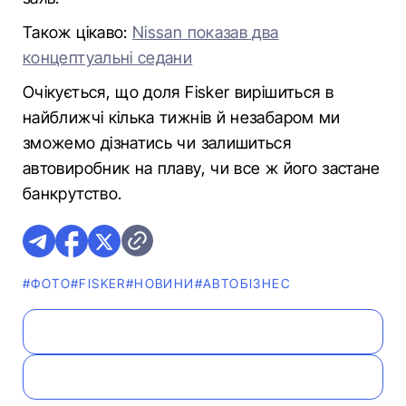
Також цікаво:
Nissan показав два
концептуальні седани
Очікується, що доля Fisker вирішиться в
найближчі кілька тижнів й незабаром ми
зможемо дізнатись чи залишиться
автовиробник на плаву, чи все ж його застане
банкрутство.
#ФОТО
#FISKER
#НОВИНИ
#АВТОБІЗНЕС