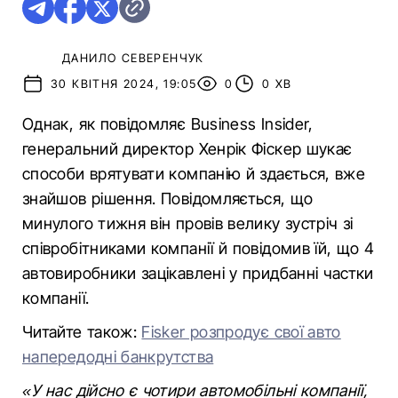
ДАНИЛО СЕВЕРЕНЧУК
30 КВІТНЯ 2024, 19:05
0
0 ХВ
Однак, як повідомляє Business Insider,
генеральний директор Хенрік Фіскер шукає
способи врятувати компанію й здається, вже
знайшов рішення. Повідомляється, що
минулого тижня він провів велику зустріч зі
співробітниками компанії й повідомив їй, що 4
автовиробники зацікавлені у придбанні частки
компанії.
Читайте також:
Fisker розпродує свої авто
напередодні банкрутства
«У нас дійсно є чотири автомобільні компанії,