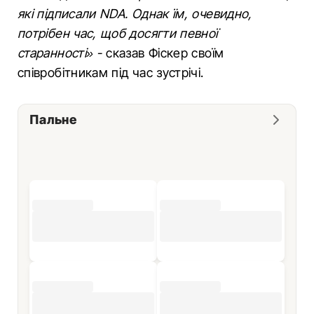
які підписали NDA. Однак їм, очевидно,
потрібен час, щоб досягти певної
старанності»
- сказав Фіскер своїм
співробітникам під час зустрічі.
Пальне