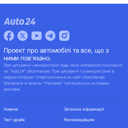
Проект про автомобілі та все, що з
ними пов'язано.
При цитуванні і використанні будь-яких матеріалів посилання
на "Auto24" обов'язкове. При цитуванні та використанні в
мережі Інтернет гіперпосилання на сайт обов'язкове.
Матеріали зі знаком "Реклама" публікуються на правах
реклами.
Новини
Загальна інформація
Тест-драйв
Рекламодавцям