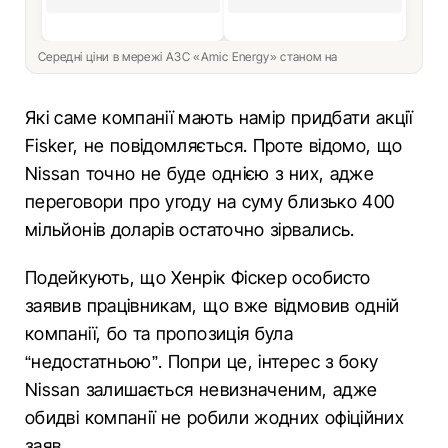
Середні ціни в мережі АЗС «Amic Energy» станом на
Які саме компанії мають намір придбати акції
Fisker, не повідомляється. Проте відомо, що
Nissan точно не буде однією з них, адже
переговори про угоду на суму близько 400
мільйонів доларів остаточно зірвались.
Подейкують, що Хенрік Фіскер особисто
заявив працівникам, що вже відмовив одній
компанії, бо та пропозиція була
“недостатньою”. Попри це, інтерес з боку
Nissan залишається невизначеним, адже
обидві компанії не робили жодних офіційних
заяв.