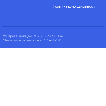
Політика конфіденційності
Усi права захищенi. © 2005-2026, ПрАТ
"Телерадіокомпанія Люкс". " Auto24".