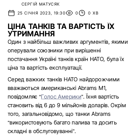
СЕРГІЙ МАТУСЯК
25 СІЧНЯ 2023, 19:30
0
0 ХВ
ЦІНА ТАНКІВ ТА ВАРТІСТЬ ЇХ
УТРИМАННЯ
Один з найбільш важливих аргументів, якими
оперували союзники при вирішенні
постачання Україні танків країн НАТО, була їх
ціна та вартість експлуатації.
Серед важких танків НАТО найдорожчими
вважаються американські Abrams M1,
повідомляє “
Голос Америки
”. Їхня вартість
становить від 6 до 9 мільйонів доларів. Окрім
того, загальновідомо, що танки Abrams
“використовують багато палива та досить
складні в обслуговуванні”.