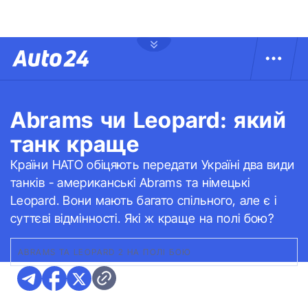
Abrams чи Leopard: який
танк краще
Країни НАТО обіцяють передати Україні два види
танків - американські Abrams та німецькі
Leopard. Вони мають багато спільного, але є і
суттєві відмінності. Які ж краще на полі бою?
ABRAMS ТА LEOPARD 2 НА ПОЛІ БОЮ