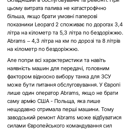
цьому витрата палива не катастрофічно
більша, якщо брати умовні паперові
показники Leopard 2 споживає по дорогах 3,4
літра на кілометр та 5,3 літра по бездоріжжю.
Abrams – 4,3 літра на км по дорозі та 8 літрів
на кілометр по бездоріжжю.
Але попри всі характеристики та навіть
наявність машин для передачі, головним
фактором відносно вибору танка для ЗСУ
може бути питання обслуговування. У Європі
лише один оператор Abrams, якщо не брати
саму армію США - Польща, яка лише
нещодавно отримала перші машини. Тому
заводський ремонт Abrams може відбуватися
силами Європейського командування сил