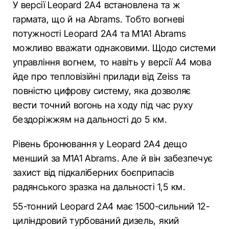
У версії Leopard 2A4 встановлена та ж
гармата, що й на Abrams. Тобто вогневі
потужності Leopard 2A4 та M1A1 Abrams
можливо вважати однаковими. Щодо системи
управління вогнем, то навіть у версії A4 мова
йде про тепловізійні прилади від Zeiss та
повністю цифрову систему, яка дозволяє
вести точний вогонь на ходу під час руху
бездоріжжям на дальності до 5 км.
Рівень бронювання у Leopard 2A4 дещо
менший за M1A1 Abrams. Але й він забезпечує
захист від підкаліберних боєприпасів
радянського зразка на дальності 1,5 км.
55-тонний Leopard 2A4 має 1500-сильний 12-
циліндровий турбований дизель, який