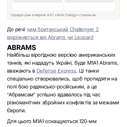
Середні ціни в мережі АЗС «Amic Energy» станом на
До речі
чим британський Challenger 2
відрізняється від Abrams чи Leopard
ABRAMS
Найбільш вірогідною версією американських
танків, які нададуть Україні, буде M1A1 Abrams,
вважають в
Defense Express
. Ці танки
спеціально створювались, щоб протидіяти на
полі бою радянсько-російським, а це
“Абрамсам” успішно вдавалось під час
різноманітних збройних конфліктів за межами
Європи.
Для цього M1A1 оснащуються 120-мм