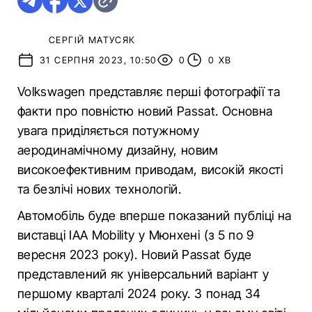
СЕРГІЙ МАТУСЯК
31 СЕРПНЯ 2023, 10:50
0
0 ХВ
Volkswagen представляє перші фотографії та
факти про повністю новий Passat. Основна
увага приділяється потужному
аеродинамічному дизайну, новим
високоефективним приводам, високій якості
та безлічі нових технологій.
Автомобіль буде вперше показаний публіці на
виставці IAA Mobility у Мюнхені (з 5 по 9
вересня 2023 року). Новий Passat буде
представлений як універсальний варіант у
першому кварталі 2024 року. З понад 34