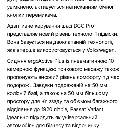
увімкнено. активується натисканням бічної
кнопки перемикача.
Адаптивне керування шасі DCC Pro
представляє новий рівень технології підвіски.
Вона базується на двоклапанній технології,
яка вперше використовується у Volkswagen.
Сидіння ergoActive Plus із пневматичною 10-
камерною функцією точкового масажу також
пропонують високий рівень комфорту під час
подорожі. Завдяки подовженій на 50 мм
колісній базі, а також на 50 мм більшому
простору для ніг ззаду та об’ємом багажного
відділення до 1920 літрів, Passat Variant
ідеально підходить як універсальний
автомобіль для бізнесу та відпочинку.