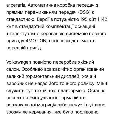
агрегатів. Автоматична коробка передач з
прямим перемиканням передач (DSG) є
стандартною. Версії з потужністю 195 кВт і 142
кВт в стандартній комплектації оснащені
інтелектуально керованою системою повного
приводу 4MOTION; всі інші моделі мають
передній привід.
Volkswagen повністю переробив якісний
салон. Особливо вражає чітко організований
великий горизонтальний дисплей, хоча й
виробник не надає його точного розміру. MIB4
служить тут технічною платформою. Останнє
покоління «модульної інформаційно-
розважальної матриці» забезпечує інтуїтивно
зрозуміле керування, яке було послідовно