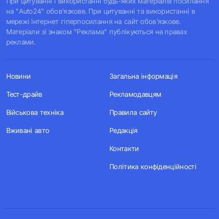
При цитуванні і використанні будь-яких матеріалів посилання
на "Auto24" обов'язкове. При цитуванні та використанні в
мережі Інтернет гіперпосилання на сайт обов'язкове.
Матеріали зі знаком "Реклама" публікуються на правах
реклами.
Новини
Загальна інформація
Тест-драйв
Рекламодавцям
Військова техніка
Правила сайту
Вживані авто
Редакція
Контакти
Політика конфіденційності