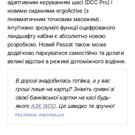
адаптивним керуванням шасі (DCC Pro) і
новими сидіннями ergoActive (з
пневматичним точковим масажем).
Інтуїтивно зрозумілі функції оцифрованого
ландшафту кабіни є абсолютно новою
розробкою. Новий Passat також може
додатково паркуватися самостійно та долати
великі відстані в режимі допоміжного водіння.
В дорозі знадобилась готівка, а у вас
гроші лише на картці? Зніміть гривні зі
своєї банківської картки на касі будь-
якого
АЗК WOG
. Це швидко та зручно!
РЕКЛАМНА ІНФОРМАЦІЯ