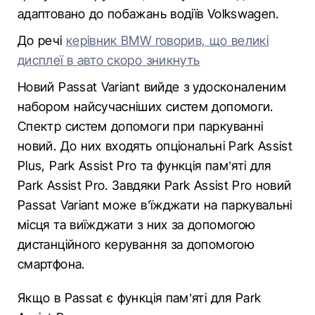
адаптовано до побажань водіїв Volkswagen.
До речі
керівник BMW говорив, що великі
дисплеї в авто скоро зникнуть
Новий Passat Variant вийде з удосконаленим
набором найсучасніших систем допомоги.
Спектр систем допомоги при паркуванні
новий. До них входять опціональні Park Assist
Plus, Park Assist Pro та функція пам’яті для
Park Assist Pro. Завдяки Park Assist Pro новий
Passat Variant може в’їжджати на паркувальні
місця та виїжджати з них за допомогою
дистанційного керування за допомогою
смартфона.
Якщо в Passat є функція пам’яті для Park