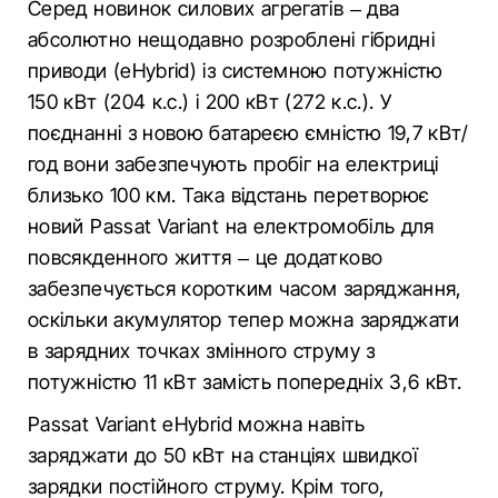
Серед новинок силових агрегатів – два
абсолютно нещодавно розроблені гібридні
приводи (eHybrid) із системною потужністю
150 кВт (204 к.с.) і 200 кВт (272 к.с.). У
поєднанні з новою батареєю ємністю 19,7 кВт/
год вони забезпечують пробіг на електриці
близько 100 км. Така відстань перетворює
новий Passat Variant на електромобіль для
повсякденного життя – це додатково
забезпечується коротким часом заряджання,
оскільки акумулятор тепер можна заряджати
в зарядних точках змінного струму з
потужністю 11 кВт замість попередніх 3,6 кВт.
Passat Variant eHybrid можна навіть
заряджати до 50 кВт на станціях швидкої
зарядки постійного струму. Крім того,