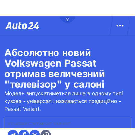
Абсолютно новий
Volkswagen Passat
отримав величезний
"телевізор" у салоні
Модель випускатиметься лише в одному типі
кузова - універсал і називається традиційно -
Passat Variant.
VOLKSWAGEN PASSAT VARIANT