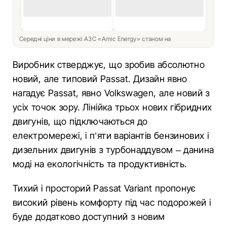
Середні ціни в мережі АЗС «Amic Energy» станом на
Виробник стверджує, що зробив абсолютно
новий, але типовий Passat. Дизайн явно
нагадує Passat, явно Volkswagen, але новий з
усіх точок зору. Лінійка трьох нових гібридних
двигунів, що підключаються до
електромережі, і п’яти варіантів бензинових і
дизельних двигунів з турбонаддувом – данина
моді на екологічність та продуктивність.
Тихий і просторий Passat Variant пропонує
високий рівень комфорту під час подорожей і
буде додатково доступний з новим