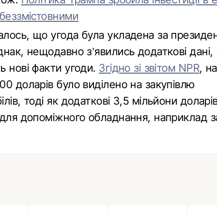
 беззмістовними
лось, що угода була укладена за президе
нак, нещодавно з’явились додаткові дані, 
ь нові факти угоди.
Згідно зі звітом NPR
, н
00 доларів було виділено на закупівлю
лів, тоді як додаткові 3,5 мільйони доларів
 для допоміжного обладнання, наприклад 