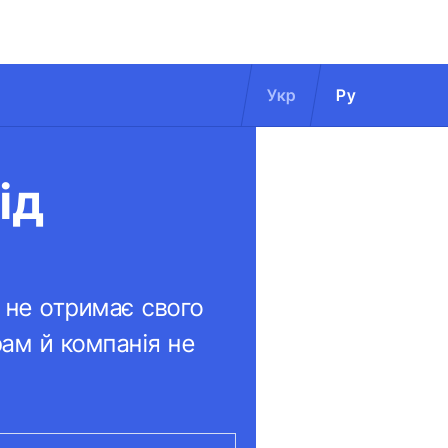
Укр
Ру
ід
a не отримає свого
рам й компанія не