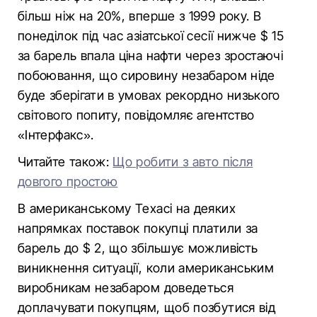
більш ніж на 20%, вперше з 1999 року. В
понеділок під час азіатської сесії нижче $ 15
за барель впала ціна нафти через зростаючі
побоювання, що сировину незабаром ніде
буде зберігати в умовах рекордно низького
світового попиту, повідомляє агентство
«Інтерфакс».
Читайте також:
Що робити з авто після
довгого простою
В американському Техасі на деяких
напрямках поставок покупці платили за
барель до $ 2, що збільшує можливість
виникнення ситуації, коли американським
виробникам незабаром доведеться
доплачувати покупцям, щоб позбутися від