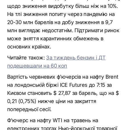
щодо зниження видобутку більш ніж на 10%.
На тлі зниження попиту через пандемію на
20-30 млн барелів на добу зниження в 9,7
млн виглядає недостатнім. Підтримати ринок
може зняття карантинних обмежень в
основних країнах.
Читайте також:
За тиждень бензин і ДТ
подешевшали на 60 коп
Вартість червневих ф'ючерсів на нафту Brent
на лондонській біржі ICE Futures до 7:15 за
Києвом становить $ 27,87 за барель, що на $
0,21 (0,75%) нижче ціни на закриття
попередньої сесії.
Ф'ючерс на нафту WTI на травень на
електронних торгах Нью-йоркської товарної