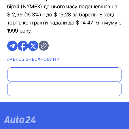
біржі (NYMEX) до цього часу подешевшав на
$ 2,99 (16,3%) - до $ 15,28 за барель. В ході
торгів контракти падали до $ 14,47, мінімуму з
1999 року.
#АВТОБІЗНЕС
#НОВИНИ