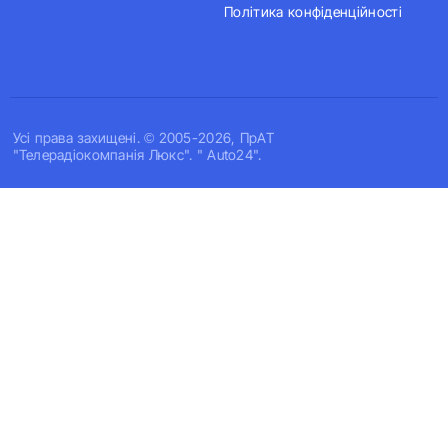
Політика конфіденційності
Усi права захищенi. © 2005-2026, ПрАТ
"Телерадіокомпанія Люкс". " Auto24".