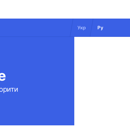
Укр
Ру
е
ворити