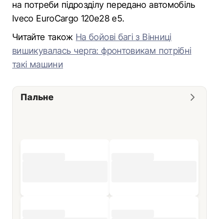
на потреби підрозділу передано автомобіль
Iveco EuroCargo 120е28 е5.
Читайте також
На бойові багі з Вінниці
вишикувалась черга: фронтовикам потрібні
такі машини
Пальне