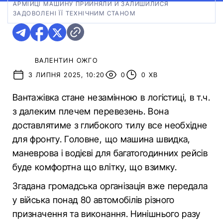
АРМІЙЦІ МАШИНУ ПРИЙНЯЛИ Й ЗАЛИШИЛИСЯ
ЗАДОВОЛЕНІ ЇЇ ТЕХНІЧНИМ СТАНОМ
ВАЛЕНТИН ОЖГО
3 ЛИПНЯ 2025, 10:20
0
0 ХВ
Вантажівка стане незамінною в логістиці, в т.ч.
з далеким плечем перевезень. Вона
доставлятиме з глибокого тилу все необхідне
для фронту. Головне, що машина швидка,
маневрова і водієві для багатогодинних рейсів
буде комфортна що влітку, що взимку.
Згадана громадська організація вже передала
у війська понад 80 автомобілів різного
призначення та виконання. Нинішнього разу