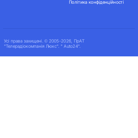
Політика конфіденційності
Усi права захищенi. © 2005-2026, ПрАТ
"Телерадіокомпанія Люкс". " Auto24".