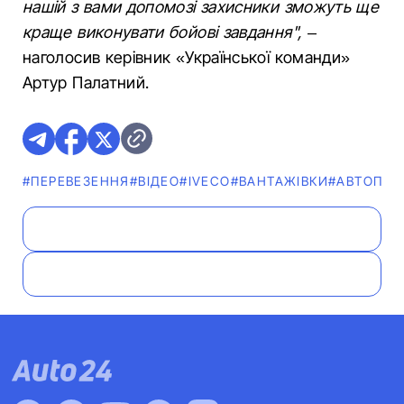
нашій з вами допомозі захисники зможуть ще
краще виконувати бойові завдання",
–
наголосив керівник «Української команди»
Артур Палатний.
#ПЕРЕВЕЗЕННЯ
#ВІДЕО
#IVECO
#ВАНТАЖІВКИ
#АВТОПОД