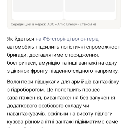
Середні ціни в мережі АЗС «Amic Energy» станом на
Як йдеться
на ФБ-сторінці волонтерів
,
автомобіль підсилить логістичні спроможності
бригади, доставлятиме спорядження,
боєприпаси, амуніцію та інші вантажі на одну
з ділянок фронту південно-східного напрямку.
Волонтери підшукали для армійців вантажівку
з гідроборотом. Це полегшить процес
завантаження, вивантаження без залучення
додаткового особового складу чи
навантажувачів, оскільки на висоту підлоги
кузова різноманітні вантажі підійматиме саме