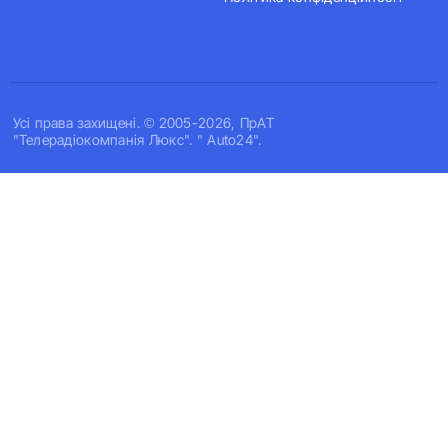
Усi права захищенi. © 2005-2026, ПрАТ
"Телерадіокомпанія Люкс". " Auto24".