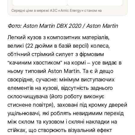
Середні ціни в мережі АЗС «Amic Energy» станом на
Фото: Aston Martin DBX 2020 / Aston Martin
Легкий кузов з композитних матеріалів,
великі (22 дюйми в базій версії) колеса,
обтічний стрімкий силует з фірмовим
“качиним хвостиком” на кормі – усе видає в
ньому типовий Aston Martin. Та є й дещо
своєрідне, сучасне: мінімум виступаючих
елементів на кузові, відсутність заднього
склоочищувача (його роботу виконує
стиснене повітря), заховані під кромку дверей
ущільнювачі, які роблять невидимим перехід
між склом та кузовом і скляні накладки на
стійках, що створюють візуальний ефект