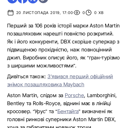
20 ЛИСТОПАДА 2019, 17:00
0
0 ХВ
Перший за 106 років історії марки Aston Martin
позашляховик нарешті повністю розкритий.
Як і його конкуренти, DBX скоріше суперкар з
підвищеною прохідністю, наж повноцінний
джип. Виробник описує його, як “гран-турізмо
з ширшими можливостями”.
Дивіться також:
З'явився перший офіційний
знімок позашляховика Maybach
Aston Martin, слідом за
Porsche
, Lamborghini,
Bentley та Rolls-Royce, віднині має в лінійці
кросовер. “Урус” та “
Бентайга
” визначені як
головні ринкові суперники Aston Martin DBX,
хоча за габаритами новачок трохи