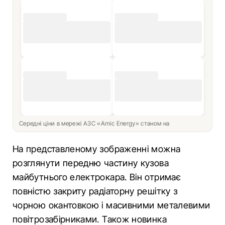
Середні ціни в мережі АЗС «Amic Energy» станом на
На представленому зображенні можна
розглянути передню частину кузова
майбутнього електрокара. Він отримає
повністю закриту радіаторну решітку з
чорною окантовкою і масивними металевими
повітрозабірниками. Також новинка