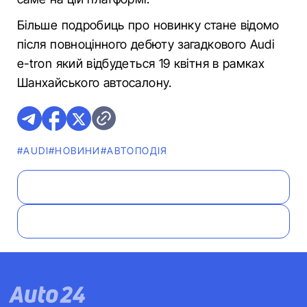
Більше подробиць про новинку стане відомо
після повноцінного дебюту загадкового Audi
e-tron який відбудеться 19 квітня в рамках
Шанхайського автосалону.
#AUDI
#НОВИНИ
#АВТОПОДІЯ