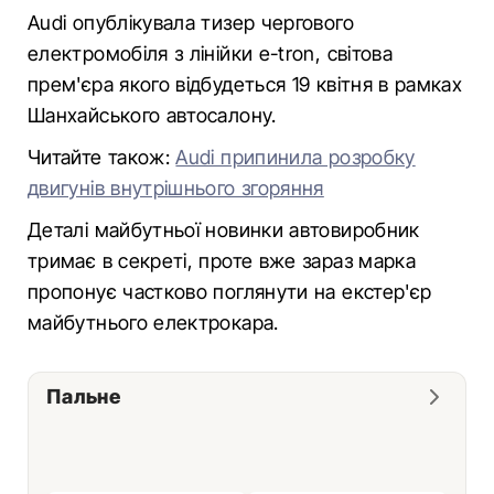
Audi опублікувала тизер чергового
електромобіля з лінійки e-tron, світова
прем'єра якого відбудеться 19 квітня в рамках
Шанхайського автосалону.
Читайте також:
Audi припинила розробку
двигунів внутрішнього згоряння
Деталі майбутньої новинки автовиробник
тримає в секреті, проте вже зараз марка
пропонує частково поглянути на екстер'єр
майбутнього електрокара.
Пальне