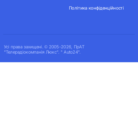
Політика конфіденційності
Усi права захищенi. © 2005-2026, ПрАТ
"Телерадіокомпанія Люкс". " Auto24".