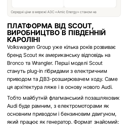
Середні ціни в мережі АЗС «Amic Energy» станом на
ПЛАТФОРМА ВІД SCOUT,
ВИРОБНИЦТВО В ПІВДЕННІЙ
КАРОЛІНІ
Volkswagen Group уже кілька років розвиває
бренд Scout як американську відповідь на
Bronco та Wrangler. Перші моделі Scout
стануть plug-in гібридами з електричним
приводом та ДВЗ-розширювачем ходу. Саме
ця архітектура ляже і в основу нового Audi.
Тобто майбутній флагманський позашляховик
Audi буде рамним, з електромоторами як
основним приводом і бензиновим двигуном,
який працює як генератор. Формат знайомий: