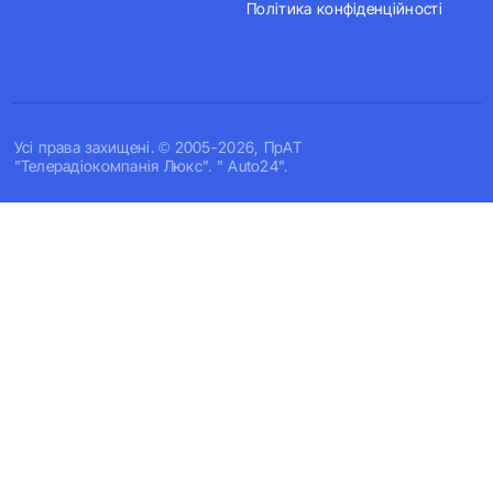
Політика конфіденційності
Усi права захищенi. © 2005-2026, ПрАТ
"Телерадіокомпанія Люкс". " Auto24".