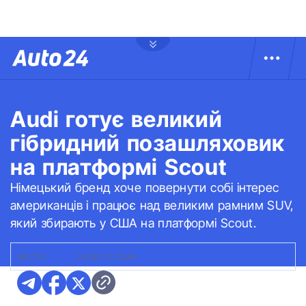
Audi готує великий
гібридний позашляховик
на платформі Scout
Німецький бренд хоче повернути собі інтерес
американців і працює над великим рамним SUV,
який збирають у США на платформі Scout.
ФОТО:
AUDI
|
AUDI У США