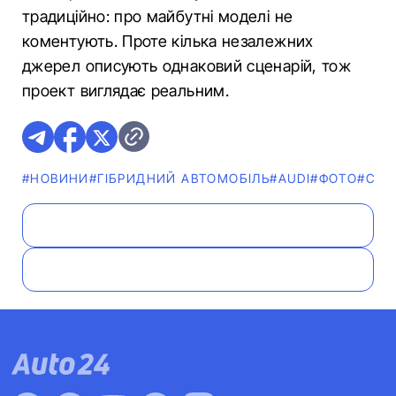
традиційно: про майбутні моделі не
коментують. Проте кілька незалежних
джерел описують однаковий сценарій, тож
проект виглядає реальним.
#НОВИНИ
#ГІБРИДНИЙ АВТОМОБІЛЬ
#AUDI
#ФОТО
#СШ