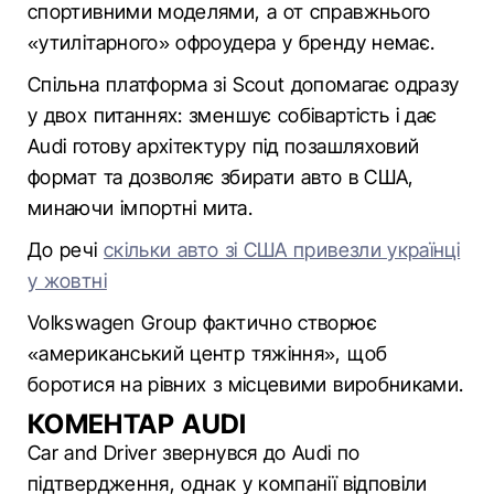
спортивними моделями, а от справжнього
«утилітарного» офроудера у бренду немає.
Спільна платформа зі Scout допомагає одразу
у двох питаннях: зменшує собівартість і дає
Audi готову архітектуру під позашляховий
формат та дозволяє збирати авто в США,
минаючи імпортні мита.
До речі
скільки авто зі США привезли українці
у жовтні
Volkswagen Group фактично створює
«американський центр тяжіння», щоб
боротися на рівних з місцевими виробниками.
КОМЕНТАР AUDI
Car and Driver звернувся до Audi по
підтвердження, однак у компанії відповіли