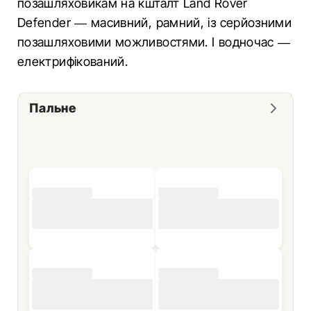
позашляховикам на кшталт Land Rover
Defender — масивний, рамний, із серйозними
позашляховими можливостями. І водночас —
електрифікований.
Пальне