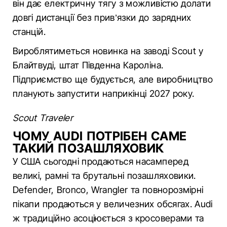
він дає електричну тягу з можливістю долати
довгі дистанції без прив’язки до зарядних
станцій.
Вироблятиметься новинка на заводі Scout у
Блайтвуді, штат Південна Кароліна.
Підприємство ще будується, але виробництво
планують запустити наприкінці 2027 року.
Scout Traveler
ЧОМУ AUDI ПОТРІБЕН САМЕ
ТАКИЙ ПОЗАШЛЯХОВИК
У США сьогодні продаються насамперед
великі, рамні та брутальні позашляховики.
Defender, Bronco, Wrangler та повнорозмірні
пікапи продаються у величезних обсягах. Audi
ж традиційно асоціюється з кросоверами та