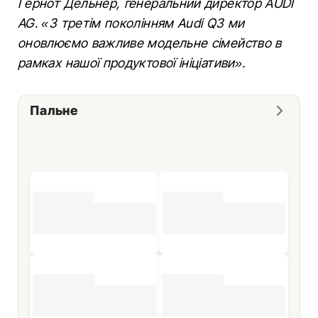
Гернот Дельнер, генеральний директор AUDI
AG. «З третім поколінням Audi Q3 ми
оновлюємо важливе модельне сімейство в
рамках нашої продуктової ініціативи».
Пальне