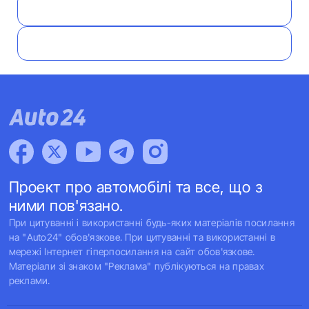
Проект про автомобілі та все, що з
ними пов'язано.
При цитуванні і використанні будь-яких матеріалів посилання
на "Auto24" обов'язкове. При цитуванні та використанні в
мережі Інтернет гіперпосилання на сайт обов'язкове.
Матеріали зі знаком "Реклама" публікуються на правах
реклами.