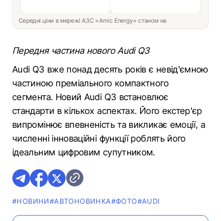
Середні ціни в мережі АЗС «Amic Energy» станом на
Передня частина нового Audi Q3
Audi Q3 вже понад десять років є невід'ємною
частиною преміального компактного
сегмента. Новий Audi Q3 встановлює
стандарти в кількох аспектах. Його екстер'єр
випромінює впевненість та викликає емоції, а
численні інноваційні функції роблять його
ідеальним цифровим супутником.
#НОВИНИ
#АВТОНОВИНКА
#ФОТО
#AUDI