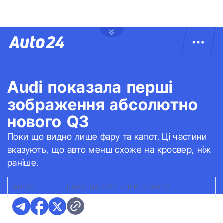
Audi показала перші
зображення абсолютно
нового Q3
Поки що видно лише фару та капот. Ці частини
вказують, що авто менш схоже на кросвер, ніж
раніше.
ФОТО:
AUDI AG
|
AUDI Q3 2025 - ПЕРШЕ ФОТО