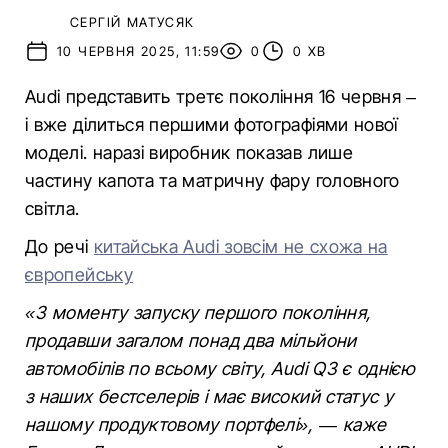
СЕРГІЙ МАТУСЯК
10 ЧЕРВНЯ 2025, 11:59
0
0 ХВ
Audi представить третє покоління 16 червня –
і вже ділиться першими фотографіями нової
моделі. наразі виробник показав лише
частину капота та матричну фару головного
світла.
До речі
китайська Audi зовсім не схожа на
європейську
«З моменту запуску першого покоління,
продавши загалом понад два мільйони
автомобілів по всьому світу, Audi Q3 є однією
з наших бестселерів і має високий статус у
нашому продуктовому портфелі», — каже