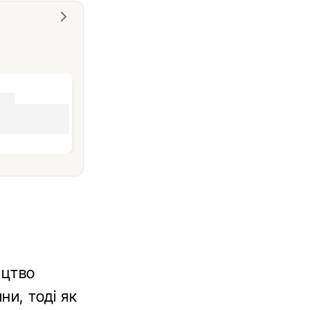
ицтво
ни, тоді як