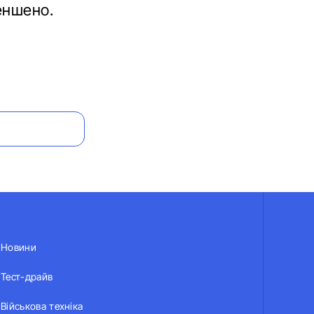
еншено.
Новини
Тест-драйв
Військова техніка