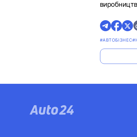
виробництв
#АВТОБІЗНЕС
#