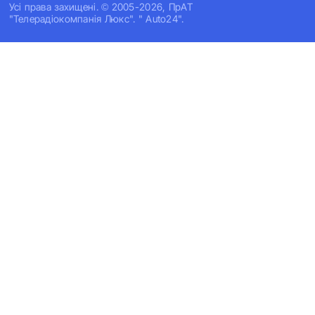
Усi права захищенi. © 2005-2026, ПрАТ
"Телерадіокомпанія Люкс". " Auto24".