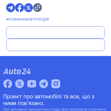
#НОВИНИ
#АВТОПОДІЯ
Проект про автомобілі та все, що з
ними пов'язано.
При цитуванні і використанні будь-яких матеріалів посилання