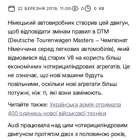
22 БЕРЕЗНЯ 2019, 11:00
0
0 ХВ
Німецький автовиробник створив цей двигун,
щоб відповідати змінам правил в DTM
(Deutsche Tourenwagen Masters – Чемпіонат
Німеччини серед легкових автомобілів), який
відмовився від старих V8 на користь більш
економічних чотирициліндрових агрегатів. Це
не означає, що нові машини будуть
повільними, оскільки нові агрегати більш
потужні, ніж ті, які вони замінюють.
Читайте также:
Українська армія отримала
400 одиниць нової військової техніки
Audi працювала над цим чотирициліндровим
двигуном протягом двох з половиною років,