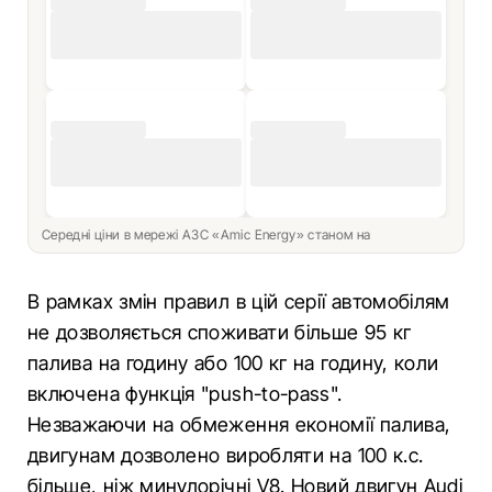
Середні ціни в мережі АЗС «Amic Energy» станом на
В рамках змін правил в цій серії автомобілям
не дозволяється споживати більше 95 кг
палива на годину або 100 кг на годину, коли
включена функція "push-to-pass".
Незважаючи на обмеження економії палива,
двигунам дозволено виробляти на 100 к.с.
більше, ніж минулорічні V8. Новий двигун Audi