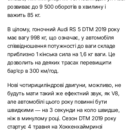
розвиває до 9 500 оборотів в хвилину і
важить 85 кг.
В цілому, гоночний Audi RS 5 DTM 2019 року
має вагу 998 кг, що означає, у автомобіля
співвідношення потужності до ваги складе
приблизно 1 кінська сила на 1,6 кг ваги. Це
дозволить на деяких трасах перевищити
бар'єр в 300 км/год.
Нові чотирициліндрові двигуни, можливо, не
будуть мати такий же ефектний звук, як V8,
але автомобілі цього року повинні бути
швидкими — на 3 секунди на коло швидше,
ніж в минулому році. Сезон DTM 2019 року
стартує 4 травня на Хоккенхаймринзі