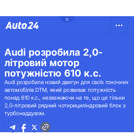
Audi розробила 2,0-
літровий мотор
потужністю 610 к.с.
Audi розробила новий двигун для своїх гоночних
автомобілів DTM, який розвиває потужність
понад 610 к.с., незважаючи на те, що це тільки
2,0-літровий рядний чотирициліндровий блок з
турбонаддувом.