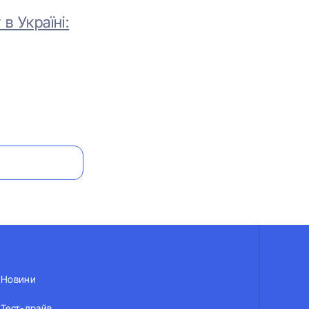
в Україні:
Новини
Тест-драйв