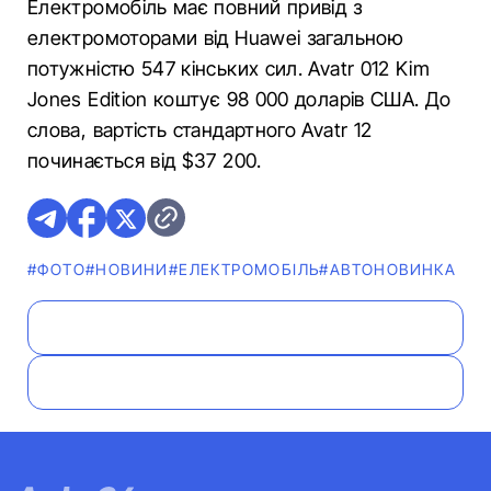
Електромобіль має повний привід з
електромоторами від Huawei загальною
потужністю 547 кінських сил. Avatr 012 Kim
Jones Edition коштує 98 000 доларів США. До
слова, вартість стандартного Avatr 12
починається від $37 200.
#ФОТО
#НОВИНИ
#ЕЛЕКТРОМОБІЛЬ
#АВТОНОВИНКА