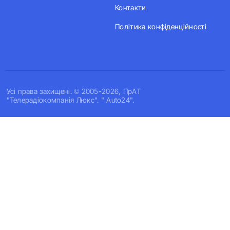
Контакти
Політика конфіденційності
Усi права захищенi. © 2005-2026, ПрАТ
"Телерадіокомпанія Люкс". " Auto24".