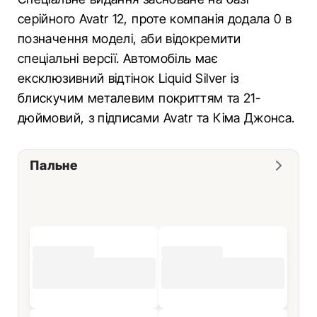
серійного Avatr 12, проте компанія додала 0 в
позначення моделі, аби відокремити
спеціальні версії. Автомобіль має
ексклюзивний відтінок Liquid Silver із
блискучим металевим покриттям та 21-
дюймовий, з підписами Avatr та Кіма Джонса.
Пальне