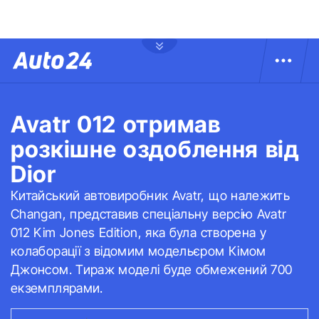
Avatr 012 отримав
розкішне оздоблення від
Dior
Китайський автовиробник Avatr, що належить
Changan, представив спеціальну версію Avatr
012 Kim Jones Edition, яка була створена у
колаборації з відомим модельєром Кімом
Джонсом. Тираж моделі буде обмежений 700
екземплярами.