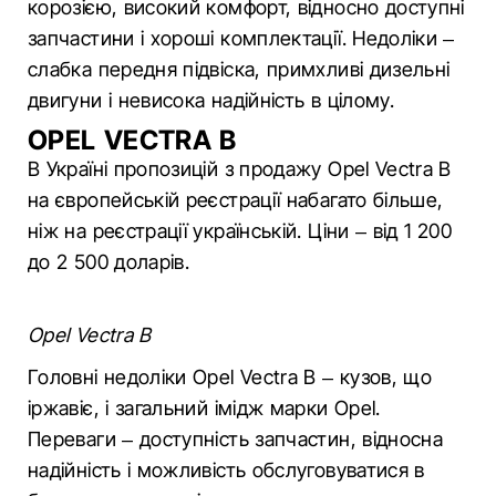
корозією, високий комфорт, відносно доступні
запчастини і хороші комплектації. Недоліки –
слабка передня підвіска, примхливі дизельні
двигуни і невисока надійність в цілому.
OPEL VECTRA B
В Україні пропозицій з продажу Opel Vectra B
на європейській реєстрації набагато більше,
ніж на реєстрації українській. Ціни – від 1 200
до 2 500 доларів.
Opel Vectra B
Головні недоліки Opel Vectra B – кузов, що
іржавіє, і загальний імідж марки Opel.
Переваги – доступність запчастин, відносна
надійність і можливість обслуговуватися в