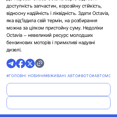
доступність запчастин, корозійну стійкість,
відносну надійність і ліквідність. Здати Octavia,
яка від'їздила свій термін, на розбирання
можна за цілком пристойну суму. Недоліки
Octavia – невеликий ресурс молодших
бензинових моторів і примхливі надувні
дизелі.
#ГОЛОВНІ НОВИНИ
#ВЖИВАНІ АВТО
#ФОТО
#АВТОМОБІ