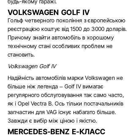
будь-якому гаражі.
VOLKSWAGEN GOLF IV
Гольф четверного покоління з європейською
реєстрацією коштує від 1500 до 3000 доларів.
Причому знайти автомобіль в хорошому
технічному стані особливих проблем не
становить.
Volkswagen Golf IV
Надійність автомобілів марки Volkswagen не
більше ніж легенда – Golf IV вимагає
регулярного обслуговування так само часто,
як і Opel Vectra B. Ось тільки постачальників
запчастин для VAG існує набагато більше.
Завжди є вибір між ціною і якістю.
MERCEDES-BENZ Е-КЛАСС