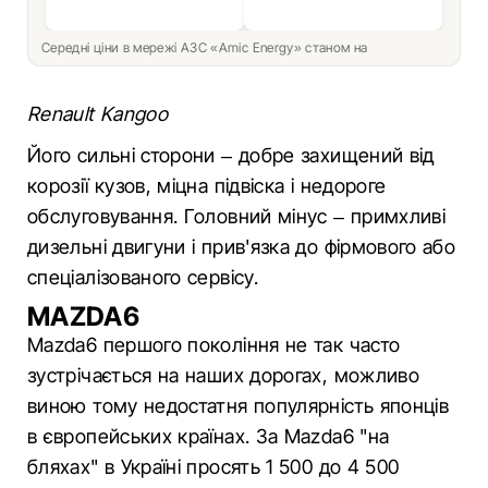
Середні ціни в мережі АЗС «Amic Energy» станом на
Renault Kangoo
Його сильні сторони – добре захищений від
корозії кузов, міцна підвіска і недороге
обслуговування. Головний мінус – примхливі
дизельні двигуни і прив'язка до фірмового або
спеціалізованого сервісу.
MAZDA6
Mazda6 першого покоління не так часто
зустрічається на наших дорогах, можливо
виною тому недостатня популярність японців
в європейських країнах. За Mazda6 "на
бляхах" в Україні просять 1 500 до 4 500