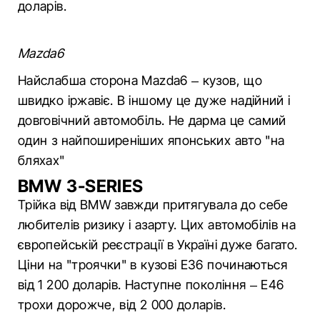
доларів.
Mazda6
Найслабша сторона Mazda6 – кузов, що
швидко іржавіє. В іншому це дуже надійний і
довговічний автомобіль. Не дарма це самий
один з найпоширеніших японських авто "на
бляхах"
BMW 3-SERIES
Трійка від BMW завжди притягувала до себе
любителів ризику і азарту. Цих автомобілів на
європейській реєстрації в Україні дуже багато.
Ціни на "троячки" в кузові Е36 починаються
від 1 200 доларів. Наступне покоління – Е46
трохи дорожче, від 2 000 доларів.