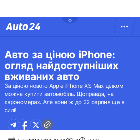
Авто за ціною iPhone:
огляд найдоступніших
вживаних авто
За ціною нового Apple iPhone XS Max цілком
можна купити автомобіль. Щоправда, на
єврономерах. Але вони ж до 22 серпня ще в
силі!