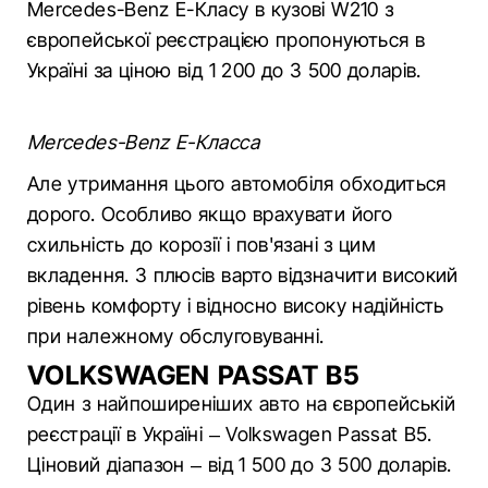
Mercedes-Benz E-Класу в кузові W210 з
європейської реєстрацією пропонуються в
Україні за ціною від 1 200 до 3 500 доларів.
Mercedes-Benz E-Класса
Але утримання цього автомобіля обходиться
дорого. Особливо якщо врахувати його
схильність до корозії і пов'язані з цим
вкладення. З плюсів варто відзначити високий
рівень комфорту і відносно високу надійність
при належному обслуговуванні.
VOLKSWAGEN PASSAT B5
Один з найпоширеніших авто на європейській
реєстрації в Україні – Volkswagen Passat B5.
Ціновий діапазон – від 1 500 до 3 500 доларів.