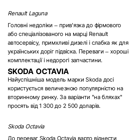
Renault Laguna
Головні недоліки – прив'язка до фірмового
або спеціалізованого на марці Renault
автосервісу, примхливі дизелі і слабка як для
українських доріг підвіска. Переваги – хороші
комплектації і недорогі запчастини.
SKODA OCTAVIA
Найуспішніша модель марки Skoda досі
користується величезною популярністю на
вторинному ринку. За варіанти "на бляхах"
просять від 1 300 до 2 500 доларів.
Skoda Octavia
До переваг Skoda Octavia варто віднести