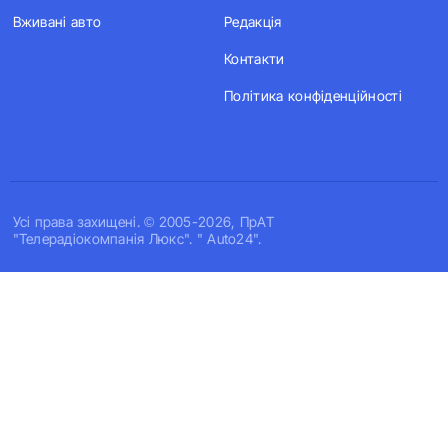
Вживані авто
Редакція
Контакти
Політика конфіденційності
Усi права захищенi. © 2005-2026, ПрАТ
"Телерадіокомпанія Люкс". " Auto24".