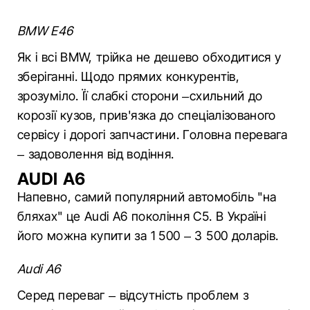
BMW E46
Як і всі BMW, трійка не дешево обходитися у
зберіганні. Щодо прямих конкурентів,
зрозуміло. Її слабкі сторони –схильний до
корозії кузов, прив'язка до спеціалізованого
сервісу і дорогі запчастини. Головна перевага
– задоволення від водіння.
AUDI A6
Напевно, самий популярний автомобіль "на
бляхах" це Audi A6 покоління С5. В Україні
його можна купити за 1 500 – 3 500 доларів.
Audi A6
Серед переваг – відсутність проблем з