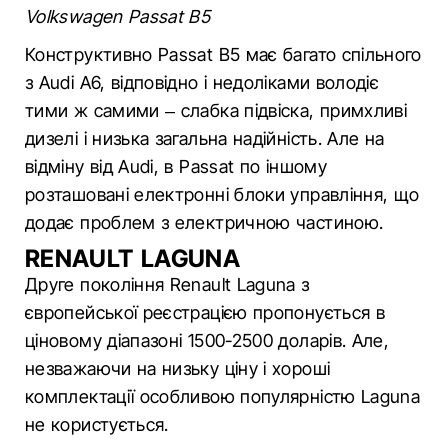
Volkswagen Passat B5
Конструктивно Passat B5 має багато спільного
з Audi A6, відповідно і недоліками володіє
тими ж самими – слабка підвіска, примхливі
дизелі і низька загальна надійність. Але на
відміну від Audi, в Passat по іншому
розташовані електронні блоки управління, що
додає проблем з електричною частиною.
RENAULT LAGUNA
Друге покоління Renault Laguna з
європейської реєстрацією пропонується в
ціновому діапазоні 1500-2500 доларів. Але,
незважаючи на низьку ціну і хороші
комплектації особливою популярністю Laguna
не користується.