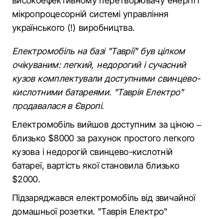
високоефективному перетворювачу енергії і
мікропроцесорній системі управління
українського (!) виробництва.
Електромобіль на базі "Таврії" був цілком
очікуваним: легкий, недорогий і сучасний
кузов комплектували доступними свинцево-
кислотними батареями. "Таврія Електро"
продавалася в Європі.
Електромобіль вийшов доступним за ціною –
близько $8000 за рахунок простого легкого
кузова і недорогій свинцево-кислотній
батареї, вартість якої становила близько
$2000.
Підзаряджався електромобіль від звичайної
домашньої розетки. "Таврія Електро"