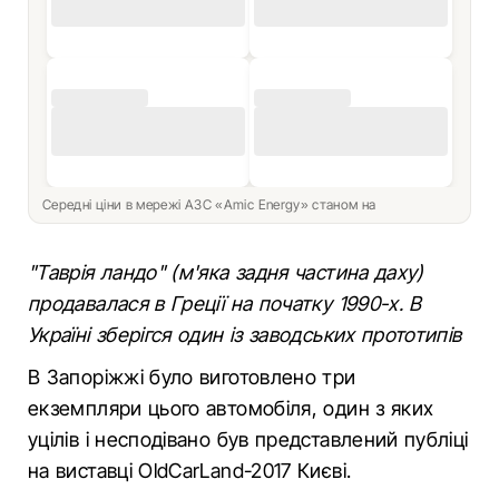
Середні ціни в мережі АЗС «Amic Energy» станом на
"Таврія ландо" (м'яка задня частина даху)
продавалася в Греції на початку 1990-х. В
Україні зберігся один із заводських прототипів
В Запоріжжі було виготовлено три
екземпляри цього автомобіля, один з яких
уцілів і несподівано був представлений публіці
на виставці OldCarLand-2017 Києві.