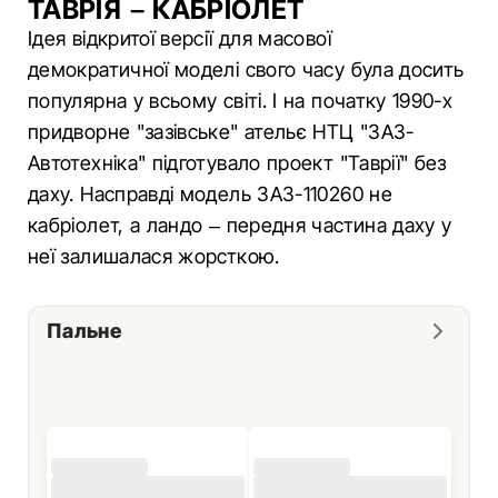
ТАВРІЯ – КАБРІОЛЕТ
Ідея відкритої версії для масової
демократичної моделі свого часу була досить
популярна у всьому світі. І на початку 1990-х
придворне "зазівське" ательє НТЦ "ЗАЗ-
Автотехніка" підготувало проект "Таврії" без
даху. Насправді модель ЗАЗ-110260 не
кабріолет, а ландо – передня частина даху у
неї залишалася жорсткою.
Пальне