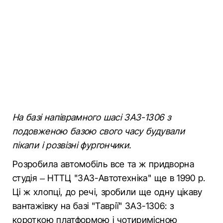
На базі напіврамного шасі ЗАЗ-1306 з
подовженою базою свого часу будували
пікапи і розвізні фургончики.
Розробила автомобіль все та ж придворна
студія – НТТЦ "ЗАЗ-Автотехніка" ще в 1990 р.
Ці ж хлопці, до речі, зробили ще одну цікаву
вантажівку на базі "Таврії" ЗАЗ-1306: з
короткою платформою і чотиримісною