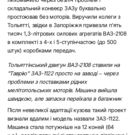
складальний конвеєр ЗАЗу буквально
простоював без моторів. Виручили колеги з
Тольятті, звідки в Запоріжжя привезли п'ять
тисяч 1,3-літрових силових агрегатів ВАЗ-2108
в комплекті з 4-х і 5-ступінчастою (до 500
штук) коробками передач.
Тольяттінський двигун ВАЗ-2108 ставили на
"Таврію" ЗАЗ-1122 просто на заводі – через
проблеми з поставками рідних
мелітопольських моторів. Машина вийшла
швидкою, але запаска переїхала в багажник
Після невеликої адаптації кузова такий проект
визнали вдалим і модель назвали ЗАЗ-1122.
Машина стала потужніше на 12 коней (64