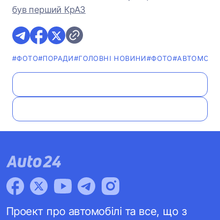
був перший КрАЗ
#ФОТО
#ПОРАДИ
#ГОЛОВНІ НОВИНИ
#ФОТО
#АВТОМОБІЛ
Проект про автомобілі та все, що з