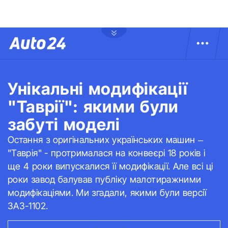
Унікальні модифікації
"Таврії": якими були
забуті моделі
Остання з оригінальних українських машин –
"Таврія" - протрималася на конвеєрі 18 років і
ще 4 роки випускалися її модифікації. Але всі ці
роки завод балував публіку малотиражними
модифікаціями. Ми згадали, якими були версії
ЗАЗ-1102.