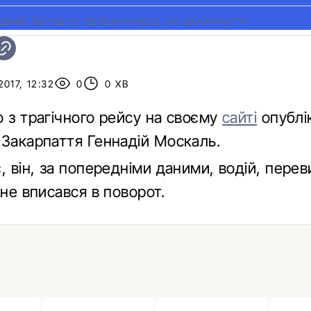
ОВИЙ АВТОБУС ПЕРЕКИНУВСЯ НА ЗАКАРПАТТІ
017, 12:32
0
0 ХВ
о з трагічного рейсу на своєму
сайті
опублі
 Закарпаття Геннадій Москаль.
, він, за попередніми даними, водій, пере
 не вписався в поворот.