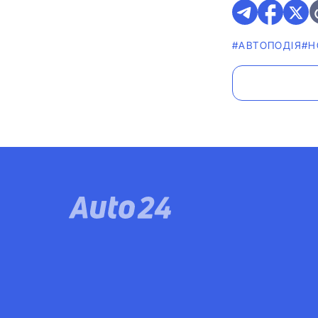
#АВТОПОДІЯ
#Н