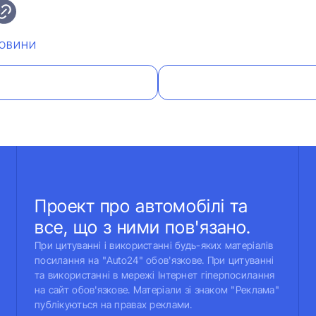
ОВИНИ
Проект про автомобілі та
все, що з ними пов'язано.
При цитуванні і використанні будь-яких матеріалів
посилання на "Auto24" обов'язкове. При цитуванні
та використанні в мережі Інтернет гіперпосилання
на сайт обов'язкове. Матеріали зі знаком "Реклама"
публікуються на правах реклами.