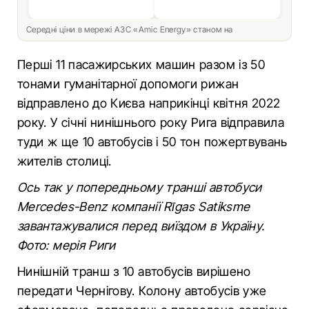
Середні ціни в мережі АЗС «Amic Energy» станом на
Перші 11 пасажирських машин разом із 50
тонами гуманітарної допомоги рижан
відправлено до Києва наприкінці квітня 2022
року. У січні нинішнього року Рига відправила
туди ж ще 10 автобусів і 50 тон пожертвувань
жителів столиці.
Ось так у попередньому транші автобуси
Mercedes-Benz компанії Rīgas Satiksme
завантажувалися перед виїздом в Україну.
Фото: мерія Риги
Нинішній транш з 10 автобусів вирішено
передати Чернігову. Колону автобусів уже