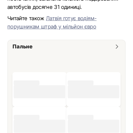
автобусів досягне 31 одиниці.
Читайте також
Латвія готує водіям-
порушникам штраф у мільйон євро
Пальне