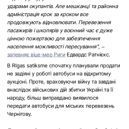
ударами окупантів. Але мешканці та районна
адміністрація крок за кроком все
продовжують відновлювати. Перевезення
пасажирів і школярів у воєнний час є дуже
цінною пожертвою для забезпечення
населення можливості пересування"
, –
запевняє віце-мер Риги
Едвардс Ратнієкс.
В Rīgas satiksme спочатку планували продати
не задіяні у роботі автобуси на відкритому
аукціоні. Проте, враховуючи війну та завдані
внаслідок військових дій збитки Україні та її
народу, більш виправдано виявилося
передати автобуси для міських перевезень
Чернігову.