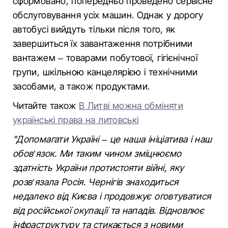
сформовано, попередньо проведено сервісне
обслуговування усіх машин. Однак у дорогу
автобусі вийдуть тільки після того, як
завершиться їх завантаження потрібними
вантажем – товарами побутової, гігієнічної
групи, шкільною канцелярією і технічними
засобами, а також продуктами.
Читайте також
В Литві можна обміняти
українські права на литовські
"Допомагати Україні – це наша ініціатива і наш
обов’язок. Ми таким чином зміцнюємо
здатність України протистояти війні, яку
розв’язала Росія. Чернігів знаходиться
недалеко від Києва і продовжує оговтуватися
від російської окупації та нападів. Відновлює
інфраструктуру та стикається з новими