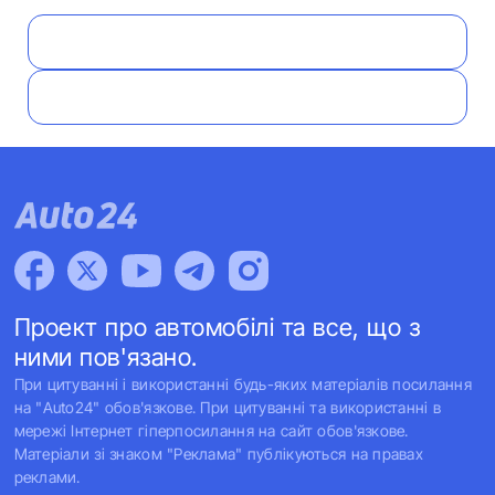
Проект про автомобілі та все, що з
ними пов'язано.
При цитуванні і використанні будь-яких матеріалів посилання
на "Auto24" обов'язкове. При цитуванні та використанні в
мережі Інтернет гіперпосилання на сайт обов'язкове.
Матеріали зі знаком "Реклама" публікуються на правах
реклами.