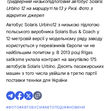
Тридверний низькопідлоговий автобус Solaris
Urbino 12 на маршруті №13 у Ризі. Фото з
відкритих джерел
Автобус Solaris Urbino12 з низькою підлогою
польського виробника Solaris Bus & Coach у
12-метровій версії у модельному ряду заводу
користується у перевізників Європи чи не
найбільшим попитом у. В 2013 році Rīgas
satiksme уклала контракт на закупівлю 175
автобусів Solaris Urbino. Десять пасажирських
машин з того числа увійшли в третю партії
поставки техніки для України
#ФОТО
#АВТОБУСИ
#АВТОПОДІЯ
#НОВИНИ