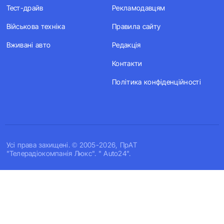
Тест-драйв
Рекламодавцям
Військова техніка
Правила сайту
Вживані авто
Редакція
Контакти
Політика конфіденційності
Усi права захищенi. © 2005-2026, ПрАТ
"Телерадіокомпанія Люкс". " Auto24".