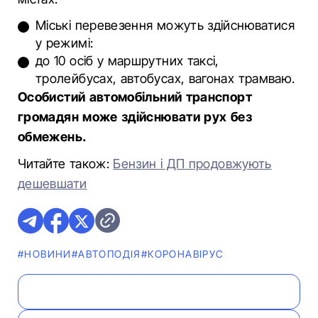
Міські перевезення можуть здійснюватися
у режимі:
до 10 осіб у маршрутних таксі,
тролейбусах, автобусах, вагонах трамваю.
Особистий автомобільний транспорт
громадян може здійснювати рух без
обмежень.
Читайте також:
Бензин і ДП продовжують
дешевшати
#НОВИНИ
#АВТОПОДІЯ
#КОРОНАВІРУС