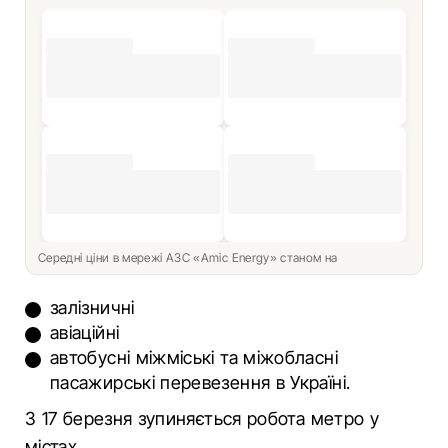
Середні ціни в мережі АЗС «Amic Energy» станом на
залізничні
авіаційні
автобусні міжміські та міжобласні
пасажирські перевезення в Україні.
З 17 березня зупиняється робота метро у
містах.