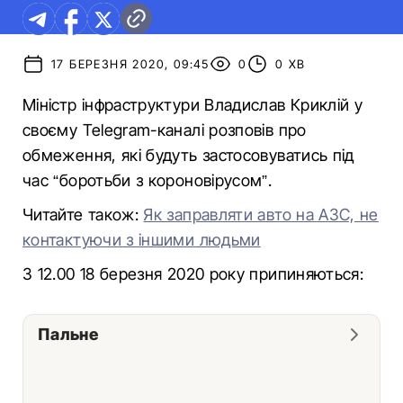
17 БЕРЕЗНЯ 2020, 09:45
0
0 ХВ
Міністр інфраструктури Владислав Криклій у
своєму Telegram-каналі розповів про
обмеження, які будуть застосовуватись під
час “боротьби з короновірусом”.
Читайте також:
Як заправляти авто на АЗС, не
контактуючи з іншими людьми
З 12.00 18 березня 2020 року припиняються:
Пальне