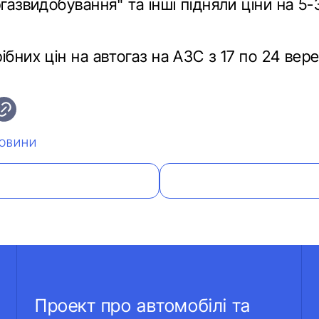
ргазвидобування" та інші підняли ціни на 5-
.
ібних цін на автогаз на АЗС з 17 по 24 вере
ОВИНИ
Проект про автомобілі та