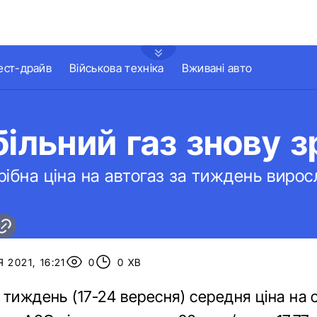
ест-драйв
Військова техніка
Вживані авто
льний газ знову зр
ібна ціна на автогаз за тиждень виросл
 2021, 16:21
0
0 ХВ
 тиждень (17-24 вересня) середня ціна на