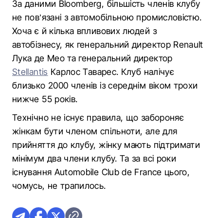
За даними Bloomberg, більшість членів клубу
не пов’язані з автомобільною промисловістю.
Хоча є й кілька впливових людей з
автобізнесу, як генеральний директор Renault
Лука де Мео та генеральний директор
Stellantis
Карлос Таварес. Клуб налічує
близько 2000 членів із середнім віком трохи
нижче 55 років.
Технічно не існує правила, що забороняє
жінкам бути членом спільноти, але для
прийняття до клубу, жінку мають підтримати
мінімум два члени клубу. Та за всі роки
існування Automobile Club de France цього,
чомусь, не трапилось.