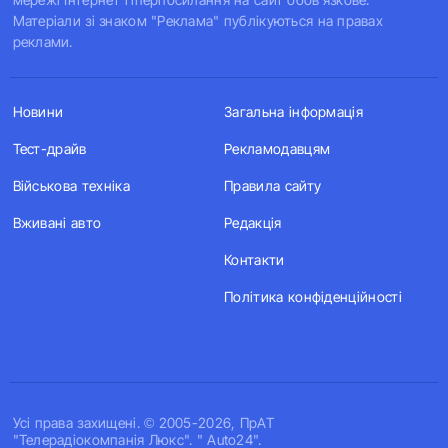
Матеріали зі знаком "Реклама" публікуються на правах
реклами.
Новини
Загальна інформація
Тест-драйв
Рекламодавцям
Військова техніка
Правила сайту
Вживані авто
Редакція
Контакти
Політика конфіденційності
Усi права захищенi. © 2005-2026, ПрАТ
"Телерадіокомпанія Люкс". " Auto24".