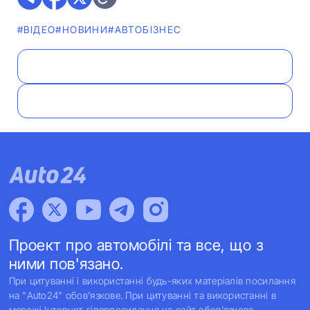
#ВІДЕО
#НОВИНИ
#АВТОБІЗНЕС
Проект про автомобілі та все, що з
ними пов'язано.
При цитуванні і використанні будь-яких матеріалів посилання
на "Auto24" обов'язкове. При цитуванні та використанні в
мережі Інтернет гіперпосилання на сайт обов'язкове.