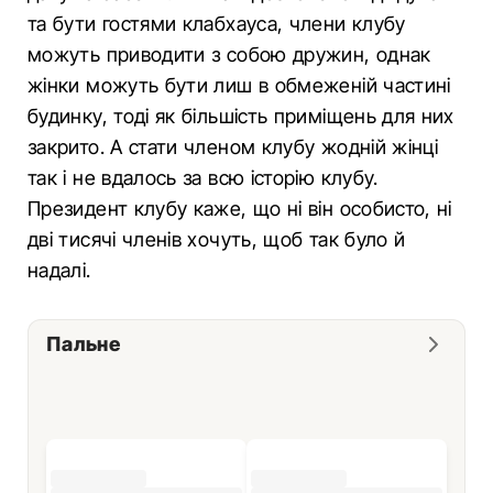
та бути гостями клабхауса, члени клубу
можуть приводити з собою дружин, однак
жінки можуть бути лиш в обмеженій частині
будинку, тоді як більшість приміщень для них
закрито. А стати членом клубу жодній жінці
так і не вдалось за всю історію клубу.
Президент клубу каже, що ні він особисто, ні
дві тисячі членів хочуть, щоб так було й
надалі.
Пальне