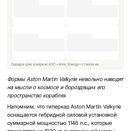
Середні ціни в мережі АЗС «Amic Energy» станом на
Формы Aston Martin Valkyrie невольно наводят
на мысли о космосе и бороздящих его
пространство кораблях
Напомним, что гиперкар Aston Martin Valkyrie
оснащается гибридной силовой установкой
суммарной мощностью 1146 л.с., которые