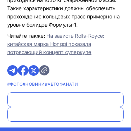
приходятся на 1030 кг снаряженной массы.
Такие характеристики должны обеспечить
прохождение кольцевых трасс примерно на
уровне болидов Формулы-1.
Читайте также:
На зависть Rolls-Royce:
китайская марка Hongqi показала
потрясающий концепт суперкупе
#ФОТО
#НОВИНИ
#АВТОФАНАТИ