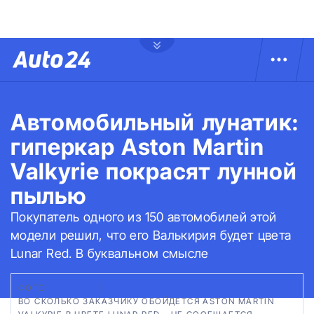
Автомобильный лунатик:
гиперкар Aston Martin
Valkyrie покрасят лунной
пылью
Покупатель одного из 150 автомобилей этой
модели решил, что его Валькирия будет цвета
Lunar Red. В буквальном смысле
ФОТО:
DRIVE.RU
|
ВО СКОЛЬКО ЗАКАЗЧИКУ ОБОЙДЕТСЯ ASTON MARTIN