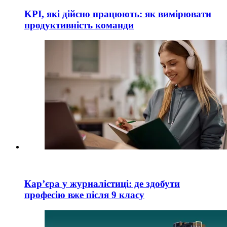
KPI, які дійсно працюють: як вимірювати
продуктивність команди
Кар’єра у журналістиці: де здобути
професію вже після 9 класу