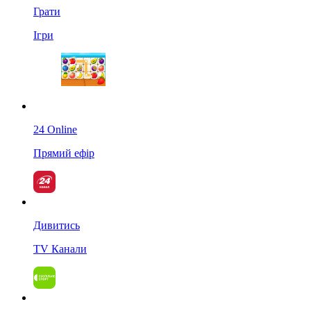
Грати
Ігри
24 Online
Прямий ефір
Дивитись
TV Канали