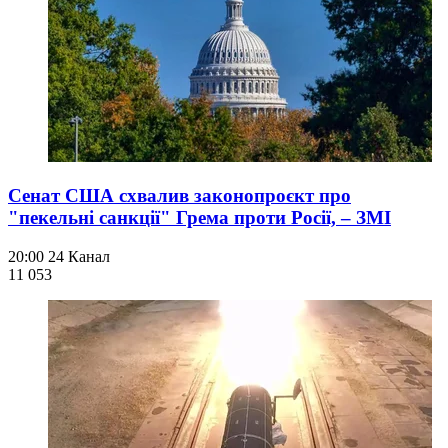
Сенат США схвалив законопроєкт про
"пекельні санкції" Грема проти Росії, – ЗМІ
20:00
24 Канал
11 053