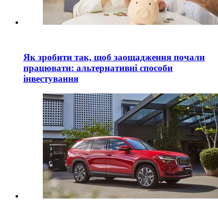
Як зробити так, щоб заощадження почали
працювати: альтернативні способи
інвестування