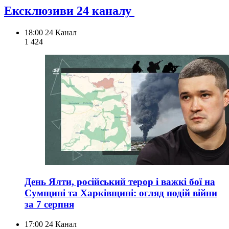
Ексклюзиви 24 каналу
18:00
24 Канал
1 424
День Ялти, російський терор і важкі бої на
Сумщині та Харківщині: огляд подій війни
за 7 серпня
17:00
24 Канал