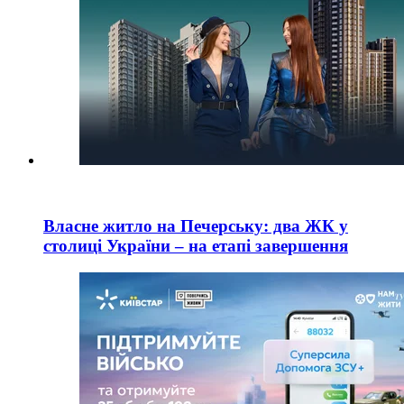
Власне житло на Печерську: два ЖК у
столиці України – на етапі завершення