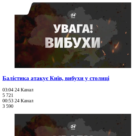
Балістика атакує Київ, вибухи у столиці
03:04
24 Канал
5 721
00:53
24 Канал
3 590