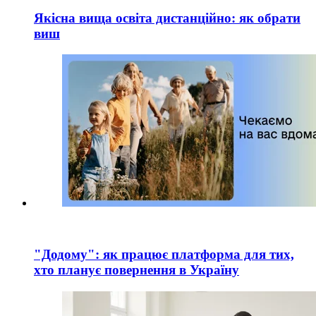
Якісна вища освіта дистанційно: як обрати
виш
"Додому": як працює платформа для тих,
хто планує повернення в Україну