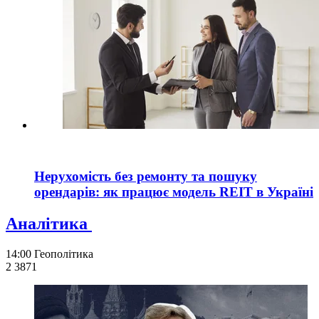
Нерухомість без ремонту та пошуку
орендарів: як працює модель REIT в Україні
Аналітика
14:00
Геополітика
2 387
1