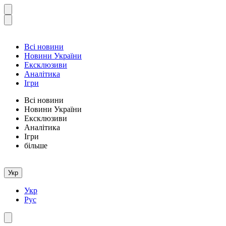
Всі новини
Новини України
Ексклюзиви
Аналітика
Ігри
Всі новини
Новини України
Ексклюзиви
Аналітика
Ігри
більше
Укр
Укр
Рус