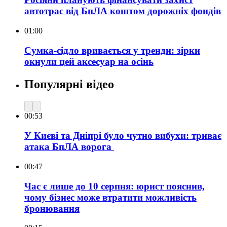
автотрас від БпЛА коштом дорожніх фондів
01:00
Сумка-сідло вривається у тренди: зірки
окнули цей аксесуар на осінь
Популярні відео
00:53
У Києві та Дніпрі було чутно вибухи: триває
атака БпЛА ворога
00:47
Час є лише до 10 серпня: юрист пояснив,
чому бізнес може втратити можливість
бронювання