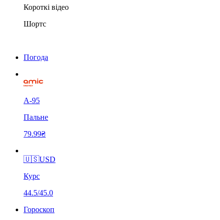
Короткі відео
Шортс
Погода
А-95
Пальне
79.99₴
🇺🇸
USD
Курс
44.5/45.0
Гороскоп