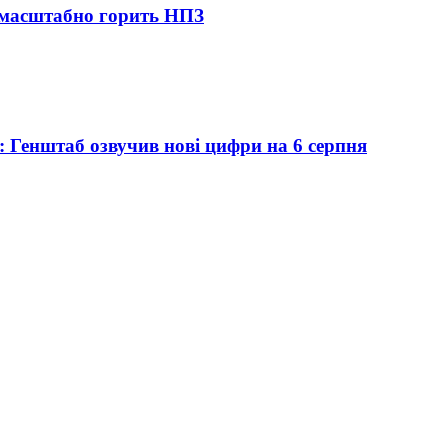
і масштабно горить НПЗ
і: Генштаб озвучив нові цифри на 6 серпня