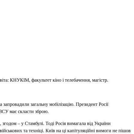
віта: КНУКІМ, факультет кіно і телебачення, магістр.
а запровадили загальну мобілізацію. Президент Росії
 ЗСУ має скласти зброю.
 згодом – у Стамбулі. Тоді Росія вимагала від України
йськових та техніці. Київ на ці капітуляційні вимоги не пішов