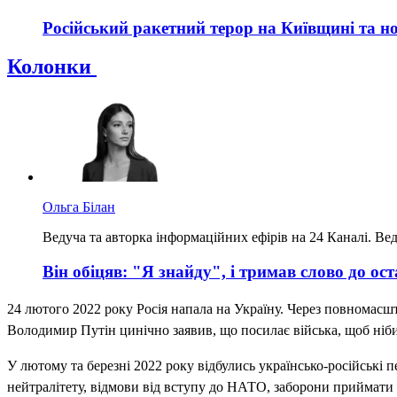
Російський ракетний терор на Київщині та но
Колонки
Ольга Білан
Ведуча та авторка інформаційних ефірів на 24 Каналі. Вед
Він обіцяв: "Я знайду", і тримав слово до ос
24 лютого 2022 року Росія напала на Україну. Через повномасшт
Володимир Путін цинічно заявив, що посилає війська, щоб ніб
У лютому та березні 2022 року відбулись українсько-російські п
нейтралітету, відмови від вступу до НАТО, заборони приймати і