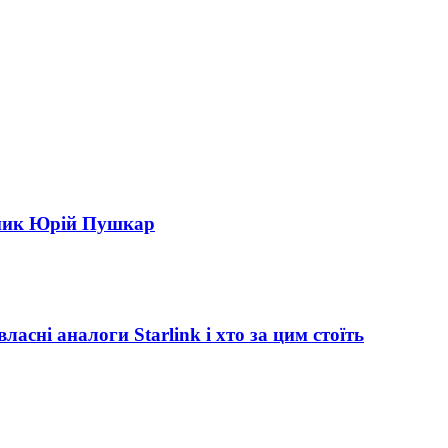
сник Юрій Пушкар
асні аналоги Starlink і хто за цим стоїть