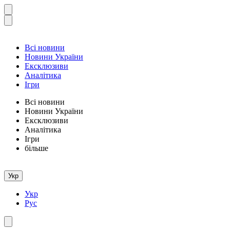
Всі новини
Новини України
Ексклюзиви
Аналітика
Ігри
Всі новини
Новини України
Ексклюзиви
Аналітика
Ігри
більше
Укр
Укр
Рус