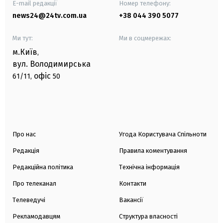
E-mail редакції
Номер телефону:
news24@24tv.com.ua
+38 044 390 5077
Ми тут:
Ми в соцмережах:
м.Київ
,
вул. Володимирська
офіс
61/11,
50
Про нас
Угода Користувача Спільноти
Редакція
Правила коментування
Редакційна політика
Технічна інформація
Про телеканал
Контакти
Телеведучі
Вакансії
Рекламодавцям
Структура власності