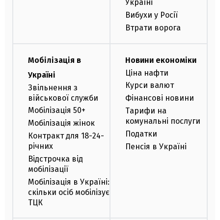
Україні
Вибухи у Росії
Втрати ворога
Мобілізація в
Новини економіки
Ціна нафти
Україні
Курси валют
Звільнення з
військової служби
Фінансові новини
Мобілізація 50+
Тарифи на
комунальні послуги
Мобілізація жінок
Податки
Контракт для 18-24-
річних
Пенсія в Україні
Відстрочка від
мобілізації
Мобілізація в Україні:
скільки осіб мобілізує
ТЦК