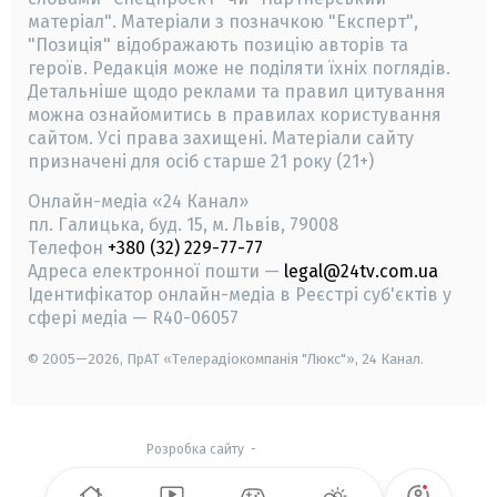
матеріал". Матеріали з позначкою "Експерт",
"Позиція" відображають позицію авторів та
героїв. Редакція може не поділяти їхніх поглядів.
Детальніше щодо реклами та правил цитування
можна ознайомитись в правилах користування
сайтом. Усі права захищені.
Матеріали сайту
призначені для осіб старше
21 року (21+)
Онлайн-медіа «24 Канал»
пл. Галицька, буд. 15, м. Львів, 79008
Телефон
+380 (32) 229-77-77
Адреса електронної пошти —
legal@24tv.com.ua
Ідентифікатор онлайн-медіа в Реєстрі суб'єктів у
сфері медіа — R40-06057
© 2005—2026,
ПрАТ «Телерадіокомпанія "Люкс"», 24 Канал.
Розробка сайту
-