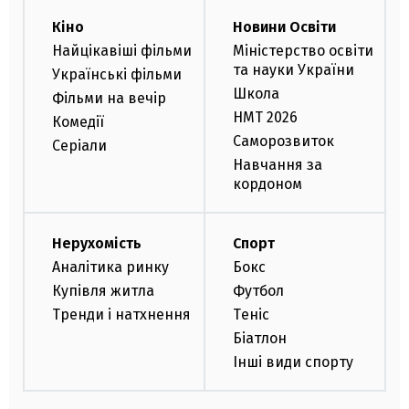
Кіно
Новини Освіти
Найцікавіші фільми
Міністерство освіти
та науки України
Українські фільми
Школа
Фільми на вечір
НМТ 2026
Комедії
Саморозвиток
Серіали
Навчання за
кордоном
Нерухомість
Спорт
Аналітика ринку
Бокс
Купівля житла
Футбол
Тренди і натхнення
Теніс
Біатлон
Інші види спорту