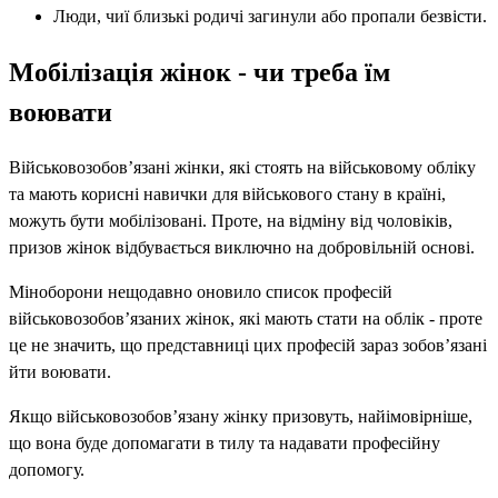
Люди, чиї близькі родичі загинули або пропали безвісти.
Мобілізація жінок - чи треба їм
воювати
Військовозобов’язані жінки, які стоять на військовому обліку
та мають корисні навички для військового стану в країні,
можуть бути мобілізовані. Проте, на відміну від чоловіків,
призов жінок відбувається виключно на добровільній основі.
Міноборони нещодавно оновило список професій
військовозобов’язаних жінок, які мають стати на облік - проте
це не значить, що представниці цих професій зараз зобов’язані
йти воювати.
Якщо військовозобов’язану жінку призовуть, найімовірніше,
що вона буде допомагати в тилу та надавати професійну
допомогу.