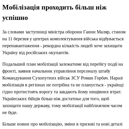
Мобілізація проходить більш ніж
успішно
За словами заступниці міністра оборони Ганни Маляр, станом
на 11 березня у центрах комплектування війська відбувається
перенавантаження - рекордна кількість людей хоче захищати
Україну від російських окупантів.
Подальший план мобілізації залежатиме від перебігу події на
фронті, заявив начальник управління персоналу штабу
Командування Сухопутних військ ЗСУ Роман Горбач. Наразі
мобілізація в регіонах не потрібна та не планується - українці
гідно протистоять ворогу та завдають йому нищівних втрат.
Українських бійців більш ніж достатньо для того, щоб
захищати нашу державу, тому мобілізації найближчим часом
не буде.
Більше новин про мобілізацію, зміни в призові та нові деталі