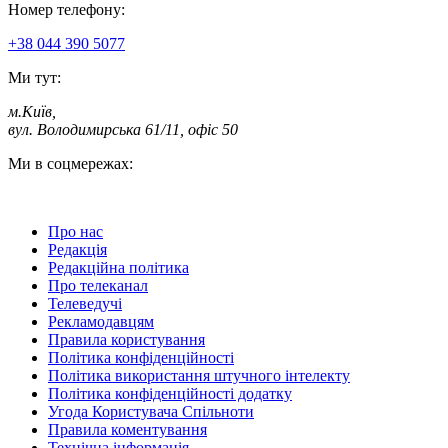
Номер телефону:
+38 044 390 5077
Ми тут:
м.Київ
,
вул. Володимирська 61/11, офіс 50
Ми в соцмережах:
Про нас
Редакція
Редакційна політика
Про телеканал
Телеведучі
Рекламодавцям
Правила користування
Політика конфіденційності
Політика використання штучного інтелекту
Політика конфіденційності додатку
Угода Користувача Спільноти
Правила коментування
Технічна інформація