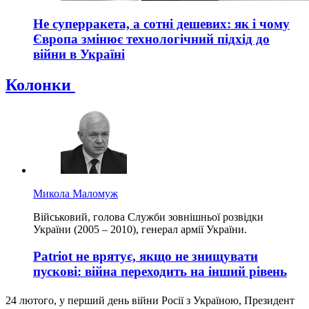
Не суперракета, а сотні дешевих: як і чому
Європа змінює технологічний підхід до
війни в Україні
Колонки
Микола Маломуж
Військовий, голова Служби зовнішньої розвідки
України (2005 – 2010), генерал армії України.
Patriot не врятує, якщо не знищувати
пускові: війна переходить на інший рівень
24 лютого, у перший день війни Росії з Україною, Президент