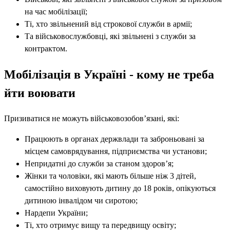
на час мобілізації;
Ті, хто звільнений від строкової служби в армії;
Та військовослужбовці, які звільнені з служби за
контрактом.
Мобілізація в Україні - кому не треба
йти воювати
Призиватися не можуть військовозобов’язані, які:
Працюють в органах держвлади та заброньовані за
місцем самоврядування, підприємства чи установи;
Непридатні до служби за станом здоров’я;
Жінки та чоловіки, які мають більше ніж 3 дітей,
самостійно виховують дитину до 18 років, опікуються
дитиною інвалідом чи сиротою;
Нардепи України;
Ті, хто отримує вищу та передвищу освіту;