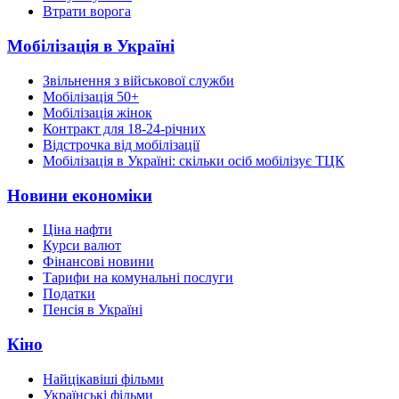
Втрати ворога
Мобілізація в Україні
Звільнення з військової служби
Мобілізація 50+
Мобілізація жінок
Контракт для 18-24-річних
Відстрочка від мобілізації
Мобілізація в Україні: скільки осіб мобілізує ТЦК
Новини економіки
Ціна нафти
Курси валют
Фінансові новини
Тарифи на комунальні послуги
Податки
Пенсія в Україні
Кіно
Найцікавіші фільми
Українські фільми