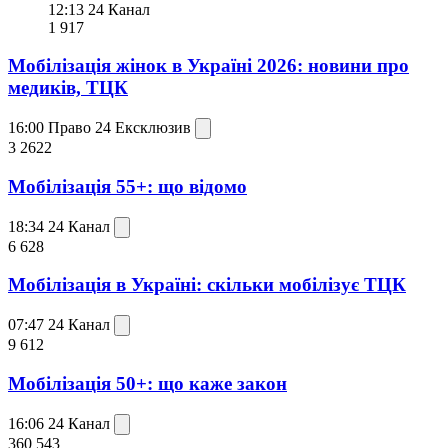
12:13
24 Канал
1 917
Мобілізація жінок в Україні 2026: новини про
медиків, ТЦК
16:00
Право 24
Ексклюзив
3 262
2
Мобілізація 55+: що відомо
18:34
24 Канал
6 628
Мобілізація в Україні: скільки мобілізує ТЦК
07:47
24 Канал
9 612
Мобілізація 50+: що каже закон
16:06
24 Канал
360 543