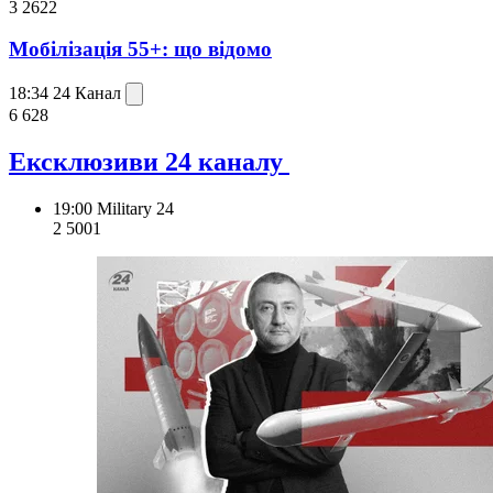
3 262
2
Мобілізація 55+: що відомо
18:34
24 Канал
6 628
Ексклюзиви 24 каналу
19:00
Military 24
2 500
1