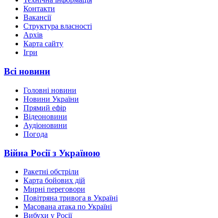
Контакти
Вакансії
Структура власності
Архів
Карта сайту
Ігри
Всі новини
Головні новини
Новини України
Прямий ефір
Відеоновини
Аудіоновини
Погода
Війна Росії з Україною
Ракетні обстріли
Карта бойових дій
Мирні переговори
Повітряна тривога в Україні
Масована атака по Україні
Вибухи у Росії