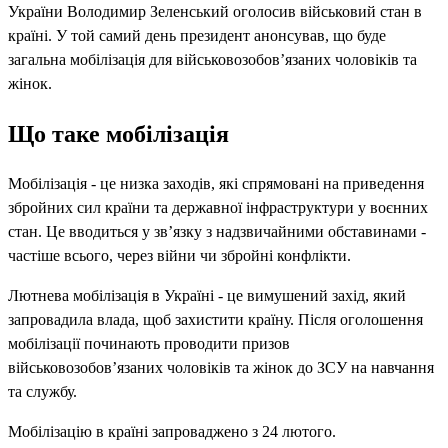
України Володимир Зеленський оголосив військовий стан в
країні. У той самий день президент анонсував, що буде
загальна мобілізація для військовозобов’язаних чоловіків та
жінок.
Що таке мобілізація
Мобілізація - це низка заходів, які спрямовані на приведення
збройних сил країни та державної інфраструктури у воєнних
стан. Це вводиться у зв’язку з надзвичайними обставинами -
частіше всього, через війни чи збройні конфлікти.
Лютнева мобілізація в Україні - це вимушений захід, який
запровадила влада, щоб захистити країну. Після оголошення
мобілізації починають проводити призов
військовозобов’язаних чоловіків та жінок до ЗСУ на навчання
та службу.
Мобілізацію в країні запроваджено з 24 лютого.