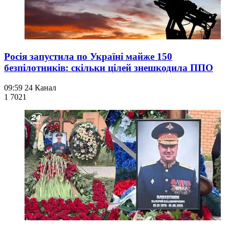
Росія запустила по Україні майже 150
безпілотників: скільки цілей знешкодила ППО
09:59
24 Канал
1 702
1