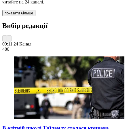
читайте на 24 каналі.
показати більше
Вибір редакції
09:11
24 Канал
486
В елітній школі Таїланду сталася кривава