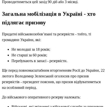
Проводитиметься цей захід 90 діб або 3 місяці.
Загальна мобілізація в Україні - хто
підлягає призову
Придатні військовозобов’язані та резервісти - тобто, ті
громадяни України, які:
Не молодші за 18 років;
Не старші за 60 років;
Перебувають в запасі - резервісти.
Ще перед повномасштабним вторгненням Росії до України, 22
лютого Володимир Зеленський оголосив про призов
резервістів - президент пояснив, що призов відбуватиметься
на особливий період.
До військового оперативного резерву належать:
Військові, які звільнені з військової служби за призовом