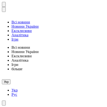
Всі новини
Новини України
Ексклюзиви
Аналітика
Ігри
Всі новини
Новини України
Ексклюзиви
Аналітика
Ігри
більше
Укр
Укр
Рус