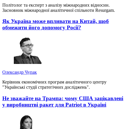
Політолог та експерт з аналізу міжнародних відносин.
Засновник міжнародної аналітичної спільноти Resurgam.
Як Україна може впливати на Китай, щоб
обмежити його допомогу Росії?
Олександр Чупак
Керівник економічних програм аналітичного центру
"Українські студії стратегічних досліджень".
Не зважайте на Трампа: чому США зацікавлені
у виробництві ракет для Patriot в Україні