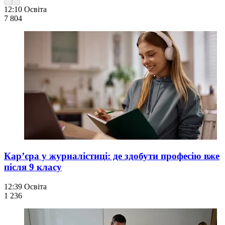
12:10
Освіта
7 804
Кар’єра у журналістиці: де здобути професію вже
після 9 класу
12:39
Освіта
1 236