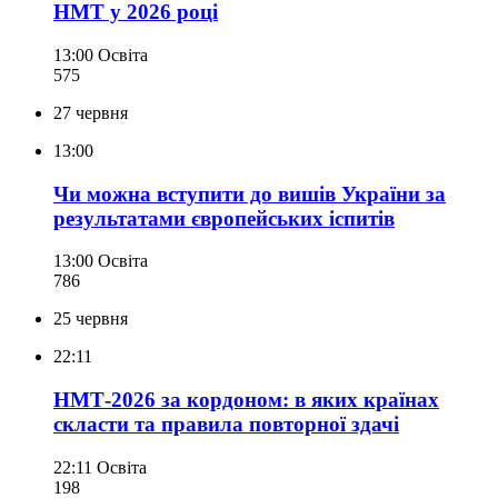
НМТ у 2026 році
13:00
Освіта
575
27 червня
13:00
Чи можна вступити до вишів України за
результатами європейських іспитів
13:00
Освіта
786
25 червня
22:11
НМТ-2026 за кордоном: в яких країнах
скласти та правила повторної здачі
22:11
Освіта
198