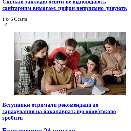
Скільки закладів освіти не відповідають
санітарним вимогам: цифри неприємно дивують
14:46
Освіта
52
Вступники отримали рекомендації до
зарахування на бакалаврат: що обов'язково
зробити
Ексклюзиви 24 каналу