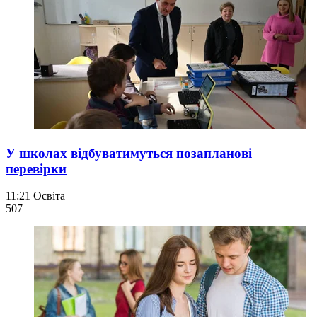
У школах відбуватимуться позапланові
перевірки
11:21
Освіта
507