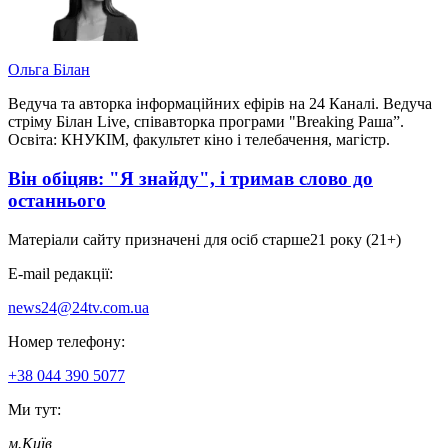
Ольга Білан
Ведуча та авторка інформаційних ефірів на 24 Каналі. Ведуча
стріму Білан Live, співавторка програми "Breaking Раша”.
Освіта: КНУКІМ, факультет кіно і телебачення, магістр.
Він обіцяв: "Я знайду", і тримав слово до
останнього
Матеріали сайту призначені для осіб старше
21 року (21+)
E-mail редакції:
news24@24tv.com.ua
Номер телефону:
+38 044 390 5077
Ми тут:
м.Київ
,