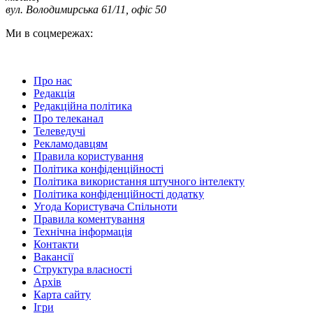
вул. Володимирська 61/11, офіс 50
Ми в соцмережах:
Про нас
Редакція
Редакційна політика
Про телеканал
Телеведучі
Рекламодавцям
Правила користування
Політика конфіденційності
Політика використання штучного інтелекту
Політика конфіденційності додатку
Угода Користувача Спільноти
Правила коментування
Технічна інформація
Контакти
Вакансії
Структура власності
Архів
Карта сайту
Ігри