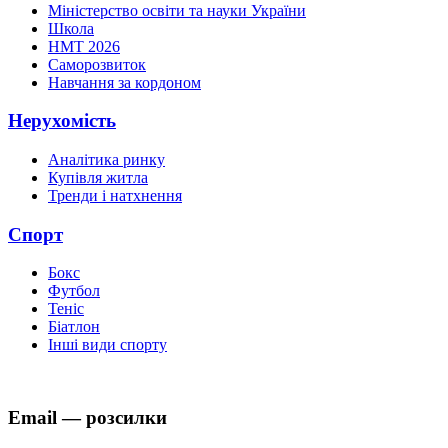
Міністерство освіти та науки України
Школа
НМТ 2026
Саморозвиток
Навчання за кордоном
Нерухомість
Аналітика ринку
Купівля житла
Тренди і натхнення
Спорт
Бокс
Футбол
Теніс
Біатлон
Інші види спорту
Email — розсилки