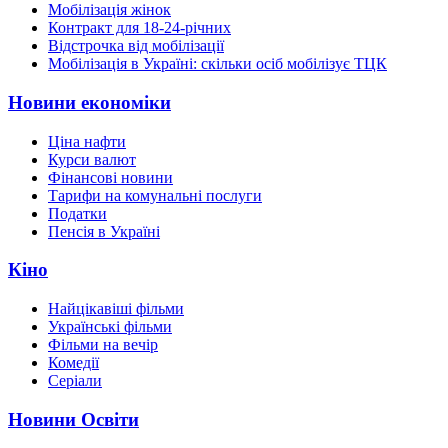
Мобілізація жінок
Контракт для 18-24-річних
Відстрочка від мобілізації
Мобілізація в Україні: скільки осіб мобілізує ТЦК
Новини економіки
Ціна нафти
Курси валют
Фінансові новини
Тарифи на комунальні послуги
Податки
Пенсія в Україні
Кіно
Найцікавіші фільми
Українські фільми
Фільми на вечір
Комедії
Серіали
Новини Освіти