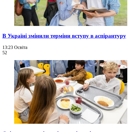
В Україні змінили терміни вступу в аспірантуру
13:23
Освіта
52