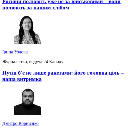
Росіяни полюють уже не за військовими – вони
полюють за нашим хлібом
Ірина Узлова
Журналістка, ведуча 24 Каналу
Путін б'є не лише ракетами: його головна ціль –
наша витримка
Дмитро Корнієнко