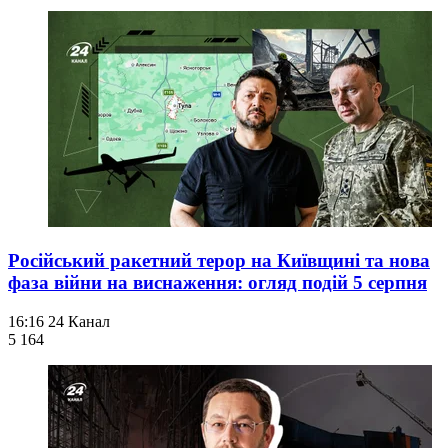
Російський ракетний терор на Київщині та нова
фаза війни на виснаження: огляд подій 5 серпня
16:16
24 Канал
5 164