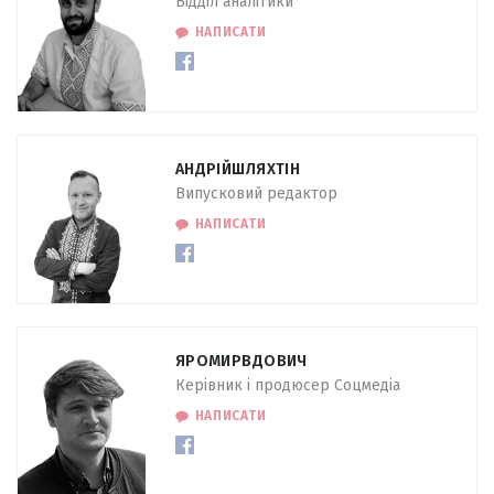
Відділ аналітики
НАПИСАТИ
АНДРІЙ
ШЛЯХТІН
Випусковий редактор
НАПИСАТИ
ЯРОМИР
ВДОВИЧ
Керівник і продюсер Соцмедіа
НАПИСАТИ