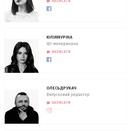
НАПИСАТИ
ЮЛІЯ
МУРІНА
ШІ-менеджерка
НАПИСАТИ
ОЛЕСЬ
ДРУКАЧ
Випусковий редактор
НАПИСАТИ