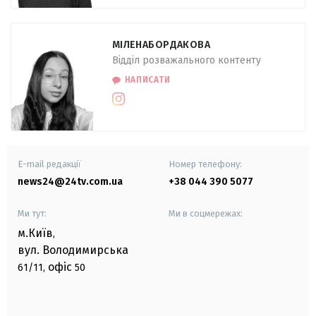
МІЛЕНА
БОРДАКОВА
Відділ розважального контенту
НАПИСАТИ
E-mail редакції
Номер телефону:
news24@24tv.com.ua
+38 044 390 5077
Ми тут:
Ми в соцмережах:
м.Київ
,
вул. Володимирська
офіс
61/11,
50