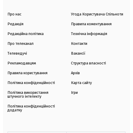
Про нас
Угода Користувача Спільноти
Редакція
Правила коментування
Редакційна політика
Технічна інформація
Про телеканал
Контакти
Телеведучі
Вакансії
Рекламодавцям
Структура власності
Правила користування
Архів
Політика конфіденційності
Карта сайту
Політика використання
Ігри
штучного інтелекту
Політика конфіденційності
додатку