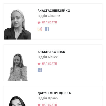
АНАСТАСІЯ
БЕЗЕЙКО
Відділ Фінанси
НАПИСАТИ
АЛЬБІНА
КОВПАК
Відділ Бізнес
НАПИСАТИ
ДАР'Я
СМОРОДСЬКА
Відділ Право
НАПИСАТИ