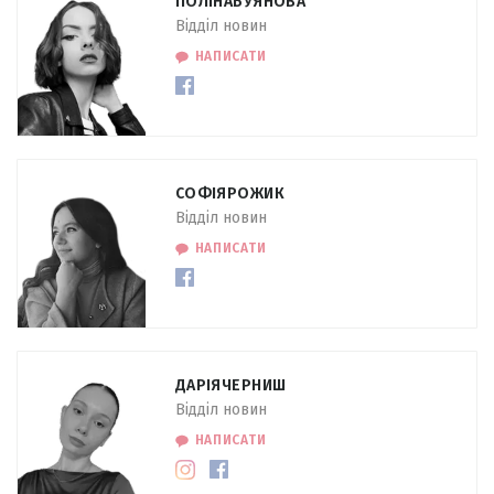
ПОЛІНА
БУЯНОВА
Відділ новин
НАПИСАТИ
СОФІЯ
РОЖИК
Відділ новин
НАПИСАТИ
ДАРІЯ
ЧЕРНИШ
Відділ новин
НАПИСАТИ