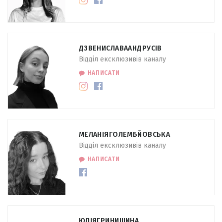
ДЗВЕНИСЛАВА
АНДРУСІВ
Відділ ексклюзивів каналу
НАПИСАТИ
МЕЛАНІЯ
ГОЛЕМБЙОВСЬКА
Відділ ексклюзивів каналу
НАПИСАТИ
ЮЛІЯ
ГРИНИШИНА