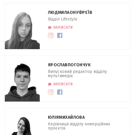
ЛЮДМИЛА
ОНУФРЕЇВ
Відділ Lifestyle
НАПИСАТИ
ЯРОСЛАВ
ПОГОНЧУК
Випусковий редактор відділу
мультимедіа
НАПИСАТИ
ЮЛІЯ
МИХАЙЛОВА
Керівниця відділу комерційних
проєктів