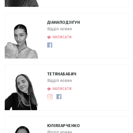
ДІАНА
ПОДЗІГУН
Відділ новин
НАПИСАТИ
ТЕТЯНА
БАБИЧ
Відділ новин
НАПИСАТИ
ЮЛІЯ
ХАРЧЕНКО
Відділ новин