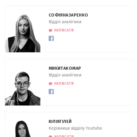
СОФІЯ
НАЗАРЕНКО
Відділ аналітики
НАПИСАТИ
МИКИТА
КОМАР
Відділ аналітики
НАПИСАТИ
ЮЛІЯ
ГІЛЕЙ
Керівниця відділу Youtube
НАПИСАТИ