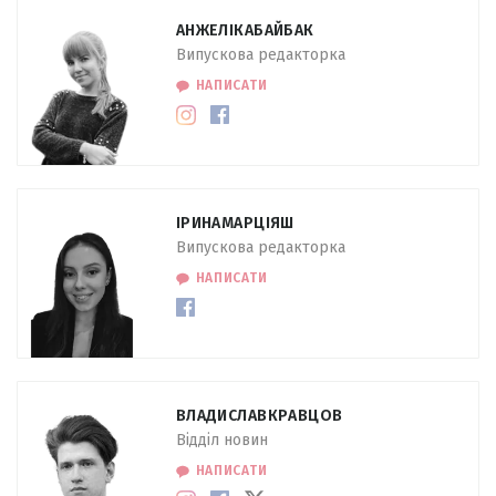
АНЖЕЛІКА
БАЙБАК
Випускова редакторка
НАПИСАТИ
ІРИНА
МАРЦІЯШ
Випускова редакторка
НАПИСАТИ
ВЛАДИСЛАВ
КРАВЦОВ
Відділ новин
НАПИСАТИ