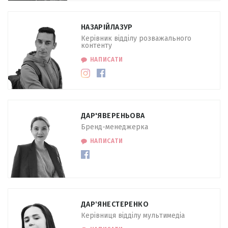
НАЗАРІЙ
ЛАЗУР
Керівник відділу розважального
контенту
НАПИСАТИ
ДАР'Я
ВЕРЕНЬОВА
Бренд-менеджерка
НАПИСАТИ
ДАРʼЯ
НЕСТЕРЕНКО
Керівниця відділу мультимедіа