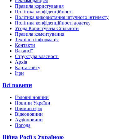
Рекламодавцям
Правила користування
Політика конфіденційності
Політика використання штучного інтелекту
Політика конфіденційності додатку
Угода Користувача Спільноти
Правила коментування
Технічна інформація
Контакти
Вакансії
Структура власності
Архів
Карта сайту
Ігри
Всі новини
Головні новини
Новини України
Прямий ефір
Відеоновини
Аудіоновини
Погода
Війна Росії з Україною