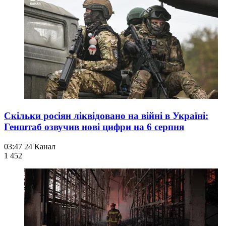
Скільки росіян ліквідовано на війні в Україні:
Генштаб озвучив нові цифри на 6 серпня
03:47
24 Канал
1 452