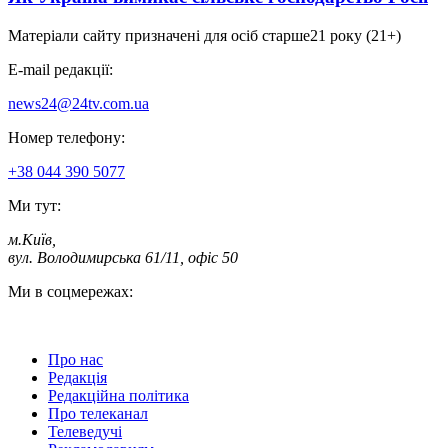
Матеріали сайту призначені для осіб старше
21 року (21+)
E-mail редакції:
news24@24tv.com.ua
Номер телефону:
+38 044 390 5077
Ми тут:
м.Київ
,
вул. Володимирська 61/11, офіс 50
Ми в соцмережах:
Про нас
Редакція
Редакційна політика
Про телеканал
Телеведучі