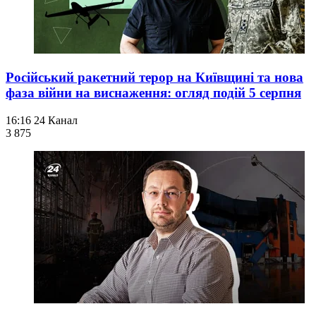
Російський ракетний терор на Київщині та нова
фаза війни на виснаження: огляд подій 5 серпня
16:16
24 Канал
3 875