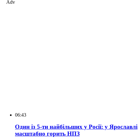
Adv
06:43
Один із 5-ти найбільших у Росії: у Ярославлі
масштабно горить НПЗ