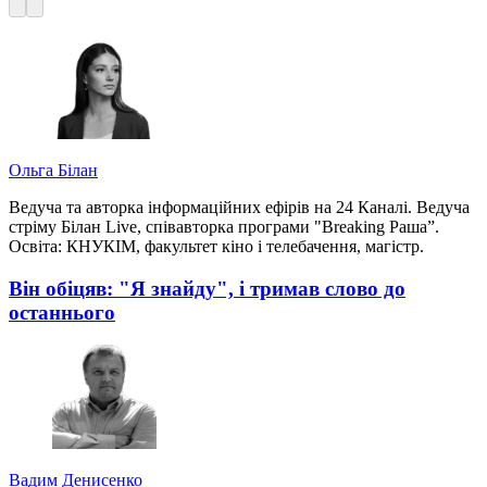
Ольга Білан
Ведуча та авторка інформаційних ефірів на 24 Каналі. Ведуча
стріму Білан Live, співавторка програми "Breaking Раша”.
Освіта: КНУКІМ, факультет кіно і телебачення, магістр.
Він обіцяв: "Я знайду", і тримав слово до
останнього
Вадим Денисенко