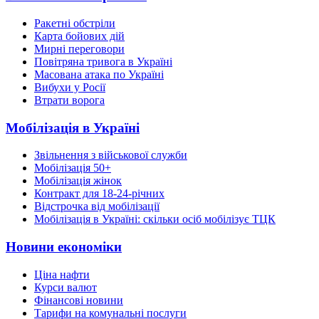
Ракетні обстріли
Карта бойових дій
Мирні переговори
Повітряна тривога в Україні
Масована атака по Україні
Вибухи у Росії
Втрати ворога
Мобілізація в Україні
Звільнення з військової служби
Мобілізація 50+
Мобілізація жінок
Контракт для 18-24-річних
Відстрочка від мобілізації
Мобілізація в Україні: скільки осіб мобілізує ТЦК
Новини економіки
Ціна нафти
Курси валют
Фінансові новини
Тарифи на комунальні послуги