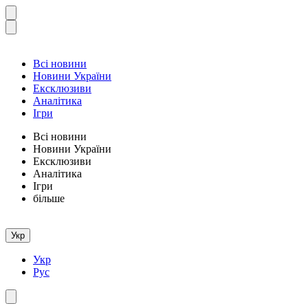
Всі новини
Новини України
Ексклюзиви
Аналітика
Ігри
Всі новини
Новини України
Ексклюзиви
Аналітика
Ігри
більше
Укр
Укр
Рус