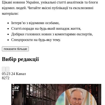
Цікаві новини України, унікальні статті аналітиків та блоги
відомих людей. Читайте якісні публікації та ексклюзивні
матеріали:
Інтерв’ю з відомими особами,
Статті-поради на будь-який випадок життя,
Добірки головних новин з коментарями експертів,
Спецпроєкти на будь-яку тему.
показати більше
Вибір редакції
05:23
24 Канал
827
2