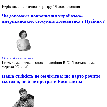
Керівник аналітичного центру "Ділова столиця"
Чи допоможе покращення українсько-
американських стосунків домовитися з Путіним?
Ольга Айвазовська
Громадська діячка, голова правління ВГО "Громадянська
мережа "Опора"
Наша стійкість не безлімітна: що варто робити
сьогодні, щоб не програти Росії завтра