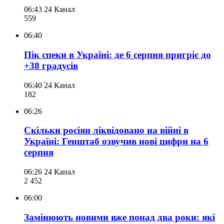
06:43
24 Канал
559
06:40
Пік спеки в Україні: де 6 серпня пригріє до
+38 градусів
06:40
24 Канал
182
06:26
Скільки росіян ліквідовано на війні в
Україні: Генштаб озвучив нові цифри на 6
серпня
06:26
24 Канал
2 452
06:00
Замінюють новими вже понад два роки: які