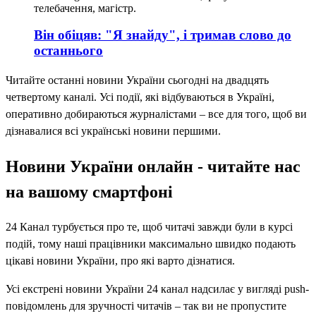
телебачення, магістр.
Він обіцяв: "Я знайду", і тримав слово до
останнього
Читайте останні новини України сьогодні на двадцять
четвертому каналі. Усі події, які відбуваються в Україні,
оперативно добираються журналістами – все для того, щоб ви
дізнавалися всі українські новини першими.
Новини України онлайн - читайте нас
на вашому смартфоні
24 Канал турбується про те, щоб читачі завжди були в курсі
подій, тому наші працівники максимально швидко подають
цікаві новини України, про які варто дізнатися.
Усі екстрені новини України 24 канал надсилає у вигляді push-
повідомлень для зручності читачів – так ви не пропустите